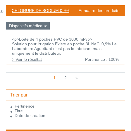
CHLORURE DE SODIUM 0.9%
Annuaire des produits
Dispositifs médicaux
<p>Boîte de 4 poches PVC de 3000 ml</p>
Solution pour irrigation Existe en poche 3L NaCl 0,9% Le
Laboratoire Aguettant n'est pas le fabricant mais
uniquement le distributeur.
> Voir le résultat
Pertinence : 100%
1
2
»
Trier par
Pertinence
Titre
Date de création