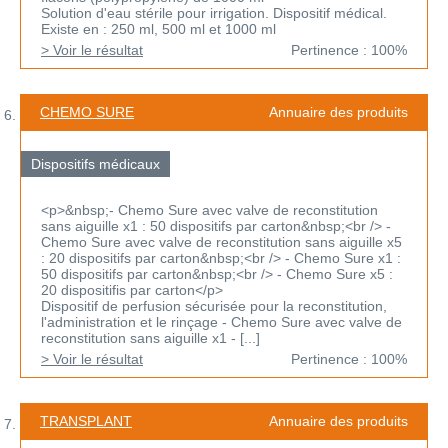
Solution d'eau stérile pour irrigation. Dispositif médical.
Existe en : 250 ml, 500 ml et 1000 ml
> Voir le résultat
Pertinence : 100%
CHEMO SURE
Annuaire des produits
Dispositifs médicaux
<p>&nbsp;- Chemo Sure avec valve de reconstitution
sans aiguille x1 : 50 dispositifs par carton&nbsp;<br /> -
Chemo Sure avec valve de reconstitution sans aiguille x5
: 20 dispositifs par carton&nbsp;<br /> - Chemo Sure x1 :
50 dispositifs par carton&nbsp;<br /> - Chemo Sure x5 :
20 dispositifis par carton</p>
Dispositif de perfusion sécurisée pour la reconstitution,
l'administration et le rinçage - Chemo Sure avec valve de
reconstitution sans aiguille x1 - [...]
> Voir le résultat
Pertinence : 100%
TRANSPLANT
Annuaire des produits