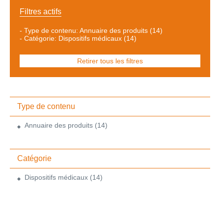
Filtres actifs
-
Type de contenu: Annuaire des produits
(14)
-
Catégorie: Dispositifs médicaux
(14)
Retirer tous les filtres
Type de contenu
Annuaire des produits
(14)
Catégorie
Dispositifs médicaux
(14)