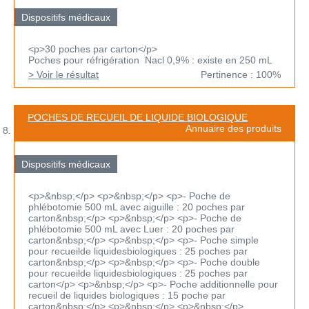
Dispositifs médicaux
<p>30 poches par carton</p>
Poches pour réfrigération Nacl 0,9% : existe en 250 mL
> Voir le résultat
Pertinence : 100%
POCHES DE RECUEIL DE LIQUIDE BIOLOGIQUE
Annuaire des produits
Dispositifs médicaux
<p>&nbsp;</p> <p>&nbsp;</p> <p>- Poche de
phlébotomie 500 mL avec aiguille : 20 poches par
carton&nbsp;</p> <p>&nbsp;</p> <p>- Poche de
phlébotomie 500 mL avec Luer : 20 poches par
carton&nbsp;</p> <p>&nbsp;</p> <p>- Poche simple
pour recueilde liquidesbiologiques : 25 poches par
carton&nbsp;</p> <p>&nbsp;</p> <p>- Poche double
pour recueilde liquidesbiologiques : 25 poches par
carton</p> <p>&nbsp;</p> <p>- Poche additionnelle pour
recueil de liquides biologiques : 15 poche par
carton&nbsp;</p> <p>&nbsp;</p> <p>&nbsp;</p>