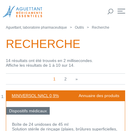
Aguettant, laboratoire pharmaceutique
Outils
Recherche
RECHERCHE
14 résultats ont été trouvés en 2 millisecondes.
Affiche les résultats de 1 à 10 sur 14.
1
2
»
MINIVERSOL NACL 0,9%
Annuaire des produits
Dispositifs médicaux
Boîte de 24 unidoses de 45 ml
Solution stérile de rinçage (plaies, brûlures superficielles,