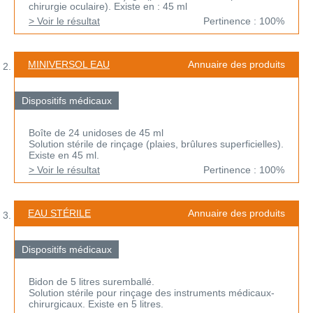
chirurgie oculaire). Existe en : 45 ml
> Voir le résultat
Pertinence : 100%
MINIVERSOL EAU
Annuaire des produits
Dispositifs médicaux
Boîte de 24 unidoses de 45 ml
Solution stérile de rinçage (plaies, brûlures superficielles).
Existe en 45 ml.
> Voir le résultat
Pertinence : 100%
EAU STÉRILE
Annuaire des produits
Dispositifs médicaux
Bidon de 5 litres suremballé.
Solution stérile pour rinçage des instruments médicaux-
chirurgicaux. Existe en 5 litres.