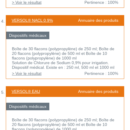
> Voir le résultat
Pertinence : 100%
VERSOL® NACL 0.9%
Annuaire des produits
Dispositifs médicaux
Boîte de 30 flacons (polypropylène) de 250 ml; Boîte de
20 flacons (polypropylène) de 500 ml et Boîte de 10
flacons (polypropylène) de 1000 ml
Solution de Chlorure de Sodium 0,9% pour irrigation.
Dispositif médical. Existe en : 250 ml, 500 ml et 1000 ml
> Voir le résultat
Pertinence : 100%
VERSOL® EAU
Annuaire des produits
Dispositifs médicaux
Boîte de 30 flacons (polypropylène) de 250 ml; Boîte de
20 flacons (polypropylène) de 500 ml et Boîte de 10
flacons (polypropylène) de 1000 ml