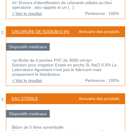
ml. Erreurs d’identification de colorants utilisés au bloc
opératoire : des rappels et un [...]
> Voir le résultat
Pertinence : 100%
CHLORURE DE SODIUM 0.9%
Annuaire des produits
Dispositifs médicaux
<p>Boîte de 4 poches PVC de 3000 ml</p>
Solution pour irrigation Existe en poche 3L NaCl 0,9% Le
Laboratoire Aguettant n'est pas le fabricant mais
uniquement le distributeur.
> Voir le résultat
Pertinence : 100%
EAU STÉRILE
Annuaire des produits
Dispositifs médicaux
Bidon de 5 litres suremballé.