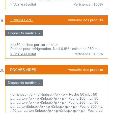
> Voir le résultat
Pertinence : 100%
TRANSPLANT
Annuaire des produits
Dispositifs médicaux
<p>30 poches par carton</p>
Poches pour réfrigération Nacl 0,9% : existe en 250 mL
> Voir le résultat
Pertinence : 100%
POCHES VIDES
Annuaire des produits
Dispositifs médicaux
<p>&nbsp;</p> <p>&nbsp;</p> <p>- Poche 50 mL : 50
par carton</p> <p>&nbsp;</p> <p>- Poche 100 mL : 50
par carton</p> <p>&nbsp;</p> <p>- Poche 250 mL : 50
par carton&nbsp;</p> <p>&nbsp;</p> <p>- Poche 500 mL
: 40 par carton &nbsp;</p> <p>&nbsp;</p> <p>- Poche de