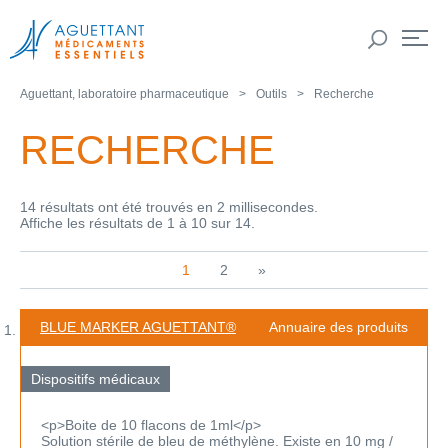
Aguettant, laboratoire pharmaceutique
Outils
Recherche
RECHERCHE
14 résultats ont été trouvés en 2 millisecondes.
Affiche les résultats de 1 à 10 sur 14.
1
2
»
BLUE MARKER AGUETTANT®
Annuaire des produits
Dispositifs médicaux
<p>Boite de 10 flacons de 1ml</p>
Solution stérile de bleu de méthylène. Existe en 10 mg /