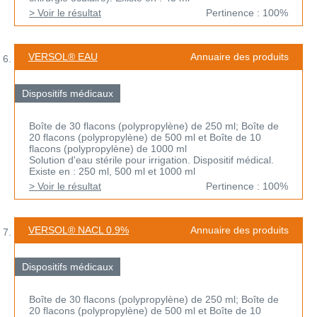
> Voir le résultat
Pertinence : 100%
VERSOL® EAU
Annuaire des produits
Dispositifs médicaux
Boîte de 30 flacons (polypropylène) de 250 ml; Boîte de
20 flacons (polypropylène) de 500 ml et Boîte de 10
flacons (polypropylène) de 1000 ml
Solution d'eau stérile pour irrigation. Dispositif médical.
Existe en : 250 ml, 500 ml et 1000 ml
> Voir le résultat
Pertinence : 100%
VERSOL® NACL 0.9%
Annuaire des produits
Dispositifs médicaux
Boîte de 30 flacons (polypropylène) de 250 ml; Boîte de
20 flacons (polypropylène) de 500 ml et Boîte de 10