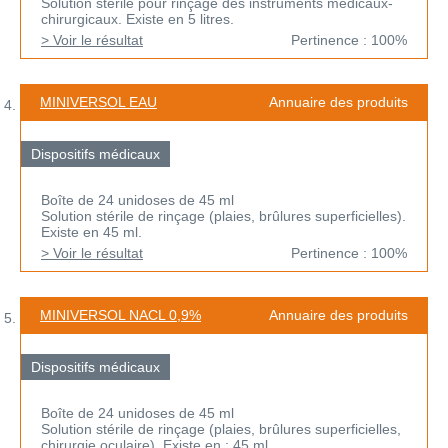
Solution stérile pour rinçage des instruments médicaux-
chirurgicaux. Existe en 5 litres.
> Voir le résultat
Pertinence : 100%
MINIVERSOL EAU
Annuaire des produits
Dispositifs médicaux
Boîte de 24 unidoses de 45 ml
Solution stérile de rinçage (plaies, brûlures superficielles).
Existe en 45 ml.
> Voir le résultat
Pertinence : 100%
MINIVERSOL NACL 0,9%
Annuaire des produits
Dispositifs médicaux
Boîte de 24 unidoses de 45 ml
Solution stérile de rinçage (plaies, brûlures superficielles,
chirurgie oculaire). Existe en : 45 ml