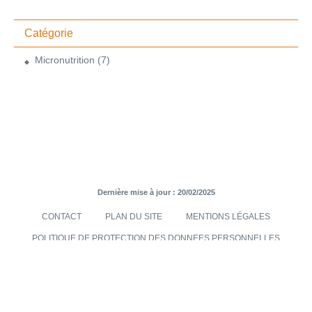
Catégorie
Micronutrition
(7)
Dernière mise à jour : 20/02/2025
CONTACT
PLAN DU SITE
MENTIONS LÉGALES
POLITIQUE DE PROTECTION DES DONNEES PERSONNELLES
TRANSMISES VIA LE SITE INTERNET
CONDITIONS GÉNÉRALES DE VENTES