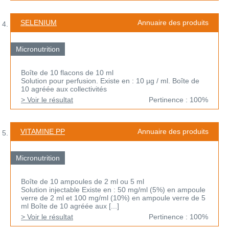
SELENIUM
Annuaire des produits
Micronutrition
Boîte de 10 flacons de 10 ml
Solution pour perfusion. Existe en : 10 µg / ml. Boîte de
10 agréée aux collectivités
> Voir le résultat
Pertinence : 100%
VITAMINE PP
Annuaire des produits
Micronutrition
Boîte de 10 ampoules de 2 ml ou 5 ml
Solution injectable Existe en : 50 mg/ml (5%) en ampoule
verre de 2 ml et 100 mg/ml (10%) en ampoule verre de 5
ml Boîte de 10 agréée aux [...]
> Voir le résultat
Pertinence : 100%