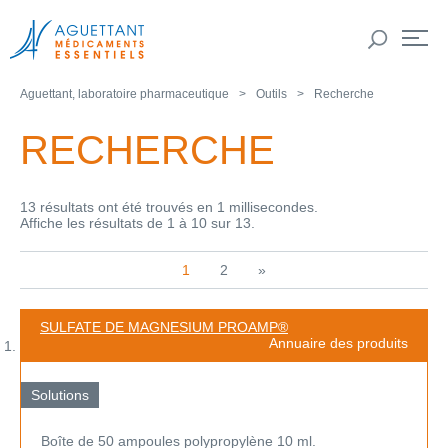
Aguettant, laboratoire pharmaceutique
Outils
Recherche
RECHERCHE
13 résultats ont été trouvés en 1 millisecondes.
Affiche les résultats de 1 à 10 sur 13.
1
2
»
SULFATE DE MAGNESIUM PROAMP®
Annuaire des produits
Solutions
Boîte de 50 ampoules polypropylène 10 ml.