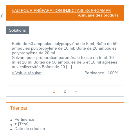
EAU POUR PRÉPARATION INJECTABLES PROAMP®
Annuaire des produits
Solutions
Boîte de 50 ampoules polypropylène de 5 ml; Boîte de 50
ampoules polypropylène de 10 ml; Boîte de 20 ampoules
polypropylène de 20 ml
Solvant pour préparation parentérale Existe en 5 ml, 10
ml et 20 ml Boîtes de 50 ampoules de 5 et 10 ml agréées
aux collectivités Boîtes de 20 [...]
> Voir le résultat
Pertinence : 100%
1
2
»
Trier par
Pertinence
[Titre]
Date de création