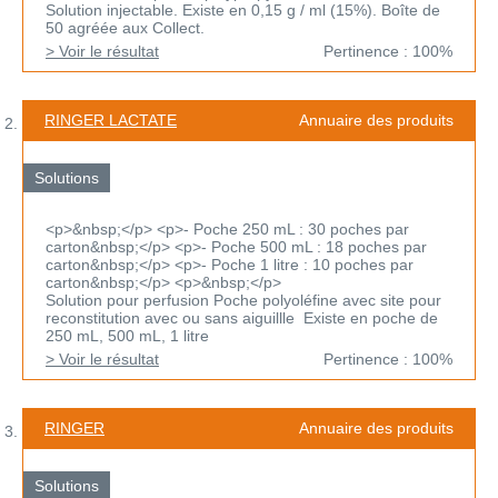
Solution injectable. Existe en 0,15 g / ml (15%). Boîte de
50 agréée aux Collect.
> Voir le résultat
Pertinence : 100%
RINGER LACTATE
Annuaire des produits
Solutions
<p>&nbsp;</p> <p>- Poche 250 mL : 30 poches par
carton&nbsp;</p> <p>- Poche 500 mL : 18 poches par
carton&nbsp;</p> <p>- Poche 1 litre : 10 poches par
carton&nbsp;</p> <p>&nbsp;</p>
Solution pour perfusion Poche polyoléfine avec site pour
reconstitution avec ou sans aiguillle Existe en poche de
250 mL, 500 mL, 1 litre
> Voir le résultat
Pertinence : 100%
RINGER
Annuaire des produits
Solutions