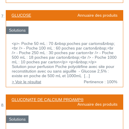
GLUCOSE
Annuaire des produits
Solutions
<p>- Poche 50 mL : 70 &nbsp;poches par cartons&nbsp;
<br /> - Poche 100 mL : 60 poches par carton&nbsp;<br
/> - Poche 250 mL : 30 poches par carton<br /> - Poche
500 mL : 18 poches par carton&nbsp;<br /> - Poche 1000
mL : 10 poches par carton</p> <p>&nbsp;</p>
Solution pour perfusion Poche polyoléfine avec site pour
reconstitution avec ou sans aiguillle - Glucose 2,5% :
existe en poche de 500 mL et 1000mL [...]
> Voir le résultat
Pertinence : 100%
GLUCONATE DE CALCIUM PROAMP®
Annuaire des produits
Solutions