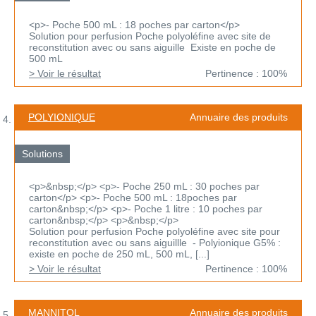
<p>- Poche 500 mL : 18 poches par carton</p>
Solution pour perfusion Poche polyoléfine avec site de
reconstitution avec ou sans aiguille Existe en poche de
500 mL
> Voir le résultat
Pertinence : 100%
POLYIONIQUE
Annuaire des produits
Solutions
<p>&nbsp;</p> <p>- Poche 250 mL : 30 poches par
carton</p> <p>- Poche 500 mL : 18poches par
carton&nbsp;</p> <p>- Poche 1 litre : 10 poches par
carton&nbsp;</p> <p>&nbsp;</p>
Solution pour perfusion Poche polyoléfine avec site pour
reconstitution avec ou sans aiguillle - Polyionique G5% :
existe en poche de 250 mL, 500 mL, [...]
> Voir le résultat
Pertinence : 100%
MANNITOL
Annuaire des produits