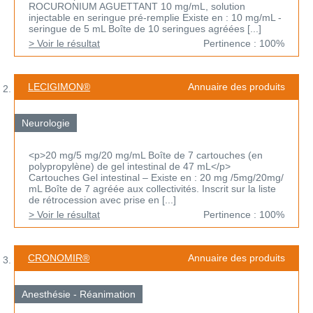
ROCURONIUM AGUETTANT 10 mg/mL, solution
injectable en seringue pré-remplie Existe en : 10 mg/mL -
seringue de 5 mL Boîte de 10 seringues agréées [...]
> Voir le résultat
Pertinence : 100%
LECIGIMON®
Annuaire des produits
Neurologie
<p>20 mg/5 mg/20 mg/mL Boîte de 7 cartouches (en
polypropylène) de gel intestinal de 47 mL</p>
Cartouches Gel intestinal – Existe en : 20 mg /5mg/20mg/
mL Boîte de 7 agréée aux collectivités. Inscrit sur la liste
de rétrocession avec prise en [...]
> Voir le résultat
Pertinence : 100%
CRONOMIR®
Annuaire des produits
Anesthésie - Réanimation