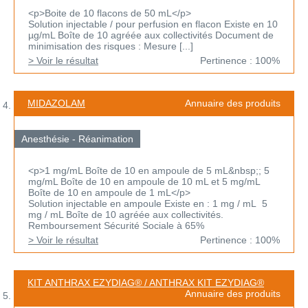
<p>Boite de 10 flacons de 50 mL</p>
Solution injectable / pour perfusion en flacon Existe en 10
µg/mL Boîte de 10 agréée aux collectivités Document de
minimisation des risques : Mesure [...]
> Voir le résultat
Pertinence : 100%
MIDAZOLAM
Annuaire des produits
Anesthésie - Réanimation
<p>1 mg/mL Boîte de 10 en ampoule de 5 mL&nbsp;; 5
mg/mL Boîte de 10 en ampoule de 10 mL et 5 mg/mL
Boîte de 10 en ampoule de 1 mL</p>
Solution injectable en ampoule Existe en : 1 mg / mL 5
mg / mL Boîte de 10 agréée aux collectivités.
Remboursement Sécurité Sociale à 65%
> Voir le résultat
Pertinence : 100%
KIT ANTHRAX EZYDIAG® / ANTHRAX KIT EZYDIAG®
Annuaire des produits