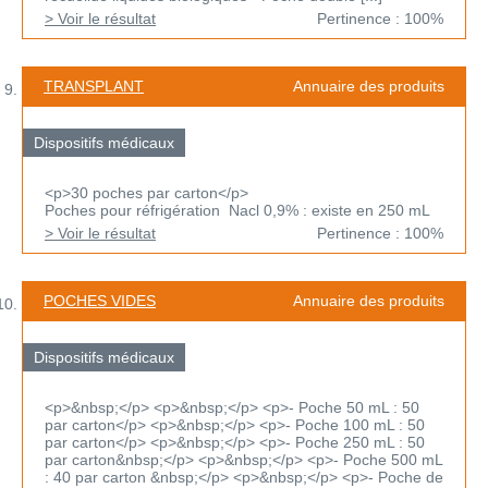
> Voir le résultat
Pertinence : 100%
TRANSPLANT
Annuaire des produits
Dispositifs médicaux
<p>30 poches par carton</p>
Poches pour réfrigération Nacl 0,9% : existe en 250 mL
> Voir le résultat
Pertinence : 100%
POCHES VIDES
Annuaire des produits
Dispositifs médicaux
<p>&nbsp;</p> <p>&nbsp;</p> <p>- Poche 50 mL : 50
par carton</p> <p>&nbsp;</p> <p>- Poche 100 mL : 50
par carton</p> <p>&nbsp;</p> <p>- Poche 250 mL : 50
par carton&nbsp;</p> <p>&nbsp;</p> <p>- Poche 500 mL
: 40 par carton &nbsp;</p> <p>&nbsp;</p> <p>- Poche de