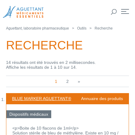
Aguettant, laboratoire pharmaceutique
Outils
Recherche
RECHERCHE
14 résultats ont été trouvés en 2 millisecondes.
Affiche les résultats de 1 à 10 sur 14.
1
2
»
BLUE MARKER AGUETTANT®
Annuaire des produits
Dispositifs médicaux
<p>Boite de 10 flacons de 1ml</p>
Solution stérile de bleu de méthylène. Existe en 10 mg /