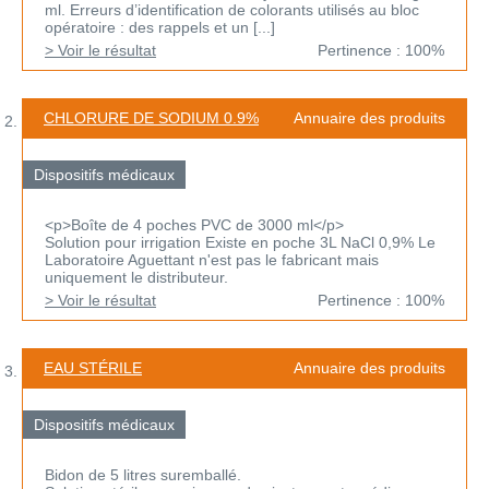
ml. Erreurs d’identification de colorants utilisés au bloc
opératoire : des rappels et un [...]
> Voir le résultat
Pertinence : 100%
CHLORURE DE SODIUM 0.9%
Annuaire des produits
Dispositifs médicaux
<p>Boîte de 4 poches PVC de 3000 ml</p>
Solution pour irrigation Existe en poche 3L NaCl 0,9% Le
Laboratoire Aguettant n'est pas le fabricant mais
uniquement le distributeur.
> Voir le résultat
Pertinence : 100%
EAU STÉRILE
Annuaire des produits
Dispositifs médicaux
Bidon de 5 litres suremballé.