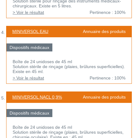
Solution stérile pour rinçage des instruments médicaux-
chirurgicaux. Existe en 5 litres.
> Voir le résultat
Pertinence : 100%
MINIVERSOL EAU
Annuaire des produits
Dispositifs médicaux
Boîte de 24 unidoses de 45 ml
Solution stérile de rinçage (plaies, brûlures superficielles).
Existe en 45 ml.
> Voir le résultat
Pertinence : 100%
MINIVERSOL NACL 0,9%
Annuaire des produits
Dispositifs médicaux
Boîte de 24 unidoses de 45 ml
Solution stérile de rinçage (plaies, brûlures superficielles,
chirurgie oculaire). Existe en : 45 ml