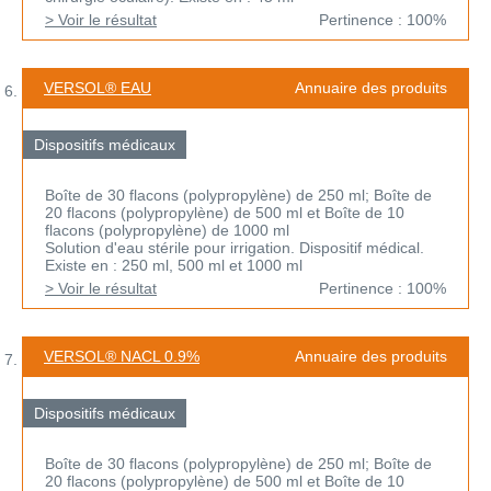
> Voir le résultat
Pertinence : 100%
VERSOL® EAU
Annuaire des produits
Dispositifs médicaux
Boîte de 30 flacons (polypropylène) de 250 ml; Boîte de
20 flacons (polypropylène) de 500 ml et Boîte de 10
flacons (polypropylène) de 1000 ml
Solution d'eau stérile pour irrigation. Dispositif médical.
Existe en : 250 ml, 500 ml et 1000 ml
> Voir le résultat
Pertinence : 100%
VERSOL® NACL 0.9%
Annuaire des produits
Dispositifs médicaux
Boîte de 30 flacons (polypropylène) de 250 ml; Boîte de
20 flacons (polypropylène) de 500 ml et Boîte de 10