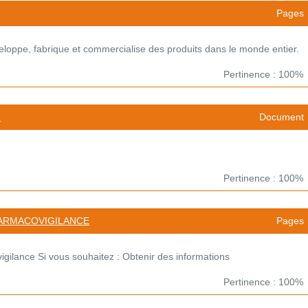
Pages
oppe, fabrique et commercialise des produits dans le monde entier.
Pertinence : 100%
F
Document
Pertinence : 100%
HARMACOVIGILANCE
Pages
gilance Si vous souhaitez : Obtenir des informations
Pertinence : 100%