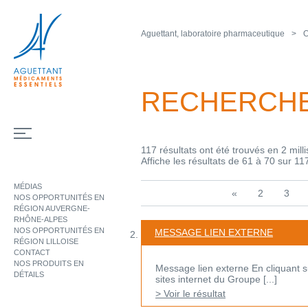
Aguettant, laboratoire pharmaceutique
O
RECHERCH
117 résultats ont été trouvés en 2 mill
Affiche les résultats de 61 à 70 sur 11
MÉDIAS
«
2
3
NOS OPPORTUNITÉS EN
RÉGION AUVERGNE-
RHÔNE-ALPES
NOS OPPORTUNITÉS EN
MESSAGE LIEN EXTERNE
RÉGION LILLOISE
CONTACT
NOS PRODUITS EN
Message lien externe En cliquant sur
DÉTAILS
sites internet du Groupe [...]
> Voir le résultat