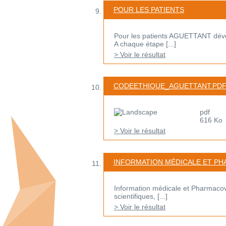
POUR LES PATIENTS
Pour les patients AGUETTANT dével
A chaque étape [...]
> Voir le résultat
CODEETHIQUE_AGUETTANT.PD
pdf
616 Ko
> Voir le résultat
INFORMATION MÉDICALE ET P
Information médicale et Pharmacovi
scientifiques, [...]
> Voir le résultat