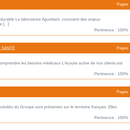
Pages
urable Le laboratoire Aguettant, conscient des enjeux
[...]
Pertinence : 100%
 SANTÉ
Pages
omprendre les besoins médicaux L'écoute active de nos clients est
Pertinence : 100%
Pages
tivités du Groupe sont présentes sur le territoire français. Elles
Pertinence : 100%