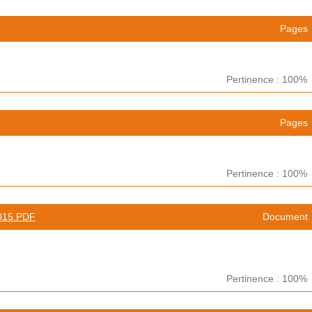
Pages
Pertinence : 100%
Pages
Pertinence : 100%
15.PDF
Document
Pertinence : 100%