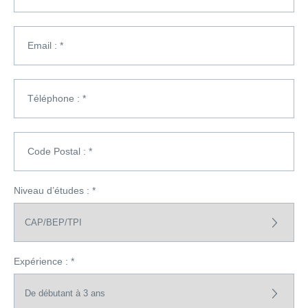
Email : *
Téléphone : *
Code Postal : *
Niveau d’études : *
Expérience : *