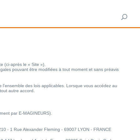
e (ci-après le « Site »).
égales pouvant être modifiées à tout moment et sans préavis
de l'ensemble des lois applicables. Lorsque vous accédez au
tout autre accord.
pement par E-MAGINEURS).
210 - 1 Rue Alexander Fleming - 69007 LYON - FRANCE