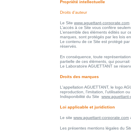
Propriété intellectuelle
Droits d’auteur
Le Site
www.aguettant-corporate.
com
L’accès à ce Site vous confère seulemen
L’ensemble des éléments édités sur ce
marques, sont protégés par les lois en 
Le contenu de ce Site est protégé par 
réservés.
En conséquence, toute représentation o
partielle de ces éléments, qui pourrait
Le Laboratoire AGUETTANT se réserve le
Droits des marques
L'appellation AGUETTANT, le logo AG
reproduction, l'imitation, l'utilisatio
Indisponibilité du Site
www.aguettant-
Loi applicable et juridiction
Le site
www.aguettant-corporate.com
a
Les présentes mentions légales du Site