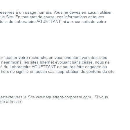
 réservés à un usage humain. Vous ne devez en aucun utiliser
 le Site. En tout état de cause, ces informations et toutes
 produits du Laboratoire AGUETTANT, ni aux conseils de votre
 faciliter votre recherche en vous orientant vers des sites
; néanmoins, les sites Internet évoluant sans cesse, nous ne
lité du Laboratoire AGUETTANT ne saurait être engagée au
ite tiers ne signifie en aucun cas l’approbation du contenu du site
ertexte vers le Site
www.aguettant-corporate.com
. Si vous
tte adresse :