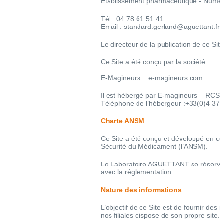
Etablissement pharmaceutique - Numér
Tél.: 04 78 61 51 41
Email :
standard.gerland@aguettant.fr
Le directeur de la publication de ce 
Ce Site a été conçu par la société :
E-Magineurs :
e-magineurs.com
Il est hébergé par E-magineurs – RC
Téléphone de l’hébergeur :+33(0)4 37
Charte ANSM
Ce Site a été conçu et développé en c
Sécurité du Médicament (l’ANSM).
Le Laboratoire AGUETTANT se réserve l
avec la réglementation.
Nature des informations
L’objectif de ce Site est de fournir 
nos filiales dispose de son propre site