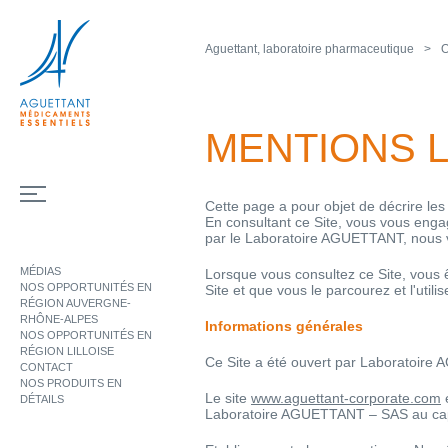
Aguettant, laboratoire pharmaceutique
O
MENTIONS 
Cette page a pour objet de décrire les m
En consultant ce Site, vous vous enga
par le Laboratoire AGUETTANT, nous vo
MÉDIAS
Lorsque vous consultez ce Site, vous 
NOS OPPORTUNITÉS EN
Site et que vous le parcourez et l'util
RÉGION AUVERGNE-
RHÔNE-ALPES
Informations générales
NOS OPPORTUNITÉS EN
RÉGION LILLOISE
Ce Site a été ouvert par Laboratoi
CONTACT
NOS PRODUITS EN
Le site
www.aguettant-corporate.com
e
DÉTAILS
Laboratoire AGUETTANT – SAS au cap