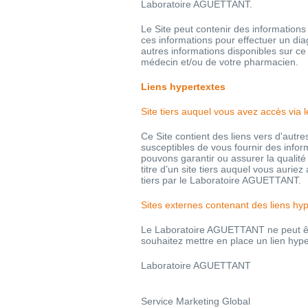
Laboratoire AGUETTANT.
Le Site peut contenir des information
ces informations pour effectuer un diag
autres informations disponibles sur ce 
médecin et/ou de votre pharmacien.
Liens hypertextes
Site tiers auquel vous avez accès via l
Ce Site contient des liens vers d'autr
susceptibles de vous fournir des info
pouvons garantir ou assurer la quali
titre d’un site tiers auquel vous auriez
tiers par le Laboratoire AGUETTANT.
Sites externes contenant des liens hyp
Le Laboratoire AGUETTANT ne peut être
souhaitez mettre en place un lien hype
Laboratoire AGUETTANT
Service Marketing Global