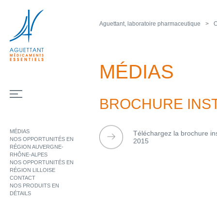
Aguettant, laboratoire pharmaceutique
O
MÉDIAS
BROCHURE INST
MÉDIAS
Téléchargez la brochure in
NOS OPPORTUNITÉS EN
2015
RÉGION AUVERGNE-
RHÔNE-ALPES
NOS OPPORTUNITÉS EN
RÉGION LILLOISE
CONTACT
NOS PRODUITS EN
DÉTAILS