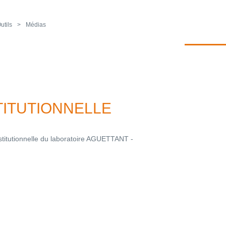
utils
Médias
ITUTIONNELLE
stitutionnelle du laboratoire AGUETTANT -