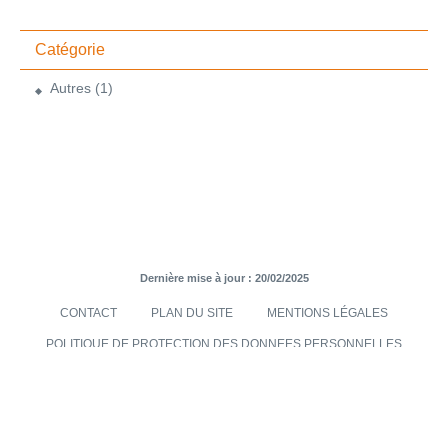
Catégorie
Autres
(1)
Dernière mise à jour : 20/02/2025
CONTACT
PLAN DU SITE
MENTIONS LÉGALES
POLITIQUE DE PROTECTION DES DONNEES PERSONNELLES
TRANSMISES VIA LE SITE INTERNET
CONDITIONS GÉNÉRALES DE VENTES