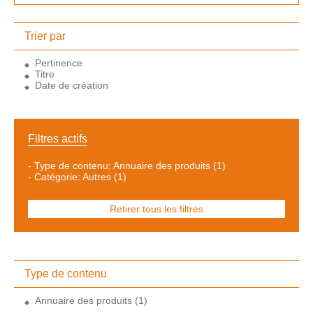
Trier par
Pertinence
Titre
Date de création
Filtres actifs
-
Type de contenu: Annuaire des produits
(1)
-
Catégorie: Autres
(1)
Retirer tous les filtres
Type de contenu
Annuaire des produits
(1)