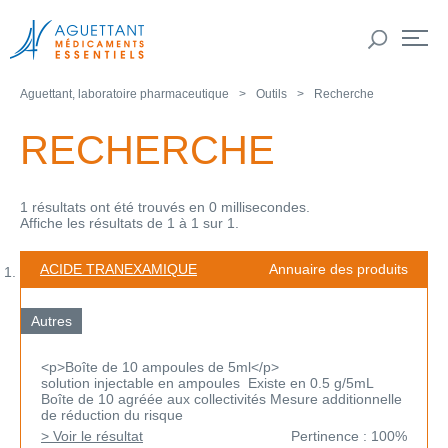
Aguettant, laboratoire pharmaceutique
Outils
Recherche
RECHERCHE
1 résultats ont été trouvés en 0 millisecondes.
Affiche les résultats de 1 à 1 sur 1.
ACIDE TRANEXAMIQUE
Annuaire des produits
Autres
<p>Boîte de 10 ampoules de 5ml</p>
solution injectable en ampoules Existe en 0.5 g/5mL
Boîte de 10 agréée aux collectivités Mesure additionnelle
de réduction du risque
> Voir le résultat
Pertinence : 100%