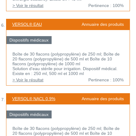
> Voir le résultat
Pertinence : 100%
VERSOL® EAU
Annuaire des produits
Dispositifs médicaux
Boîte de 30 flacons (polypropylène) de 250 ml; Boîte de
20 flacons (polypropylène) de 500 ml et Boîte de 10
flacons (polypropylène) de 1000 ml
Solution d'eau stérile pour irrigation. Dispositif médical.
Existe en : 250 ml, 500 ml et 1000 ml
> Voir le résultat
Pertinence : 100%
VERSOL® NACL 0.9%
Annuaire des produits
Dispositifs médicaux
Boîte de 30 flacons (polypropylène) de 250 ml; Boîte de
20 flacons (polypropylène) de 500 ml et Boîte de 10