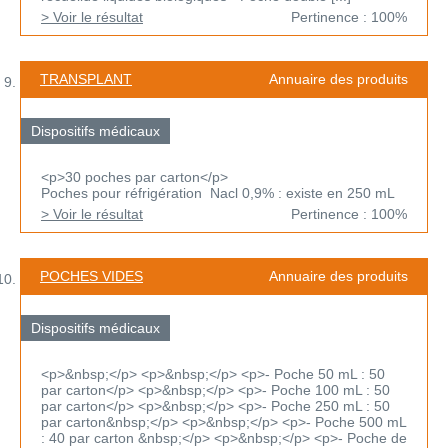
> Voir le résultat
Pertinence : 100%
TRANSPLANT
Annuaire des produits
Dispositifs médicaux
<p>30 poches par carton</p>
Poches pour réfrigération Nacl 0,9% : existe en 250 mL
> Voir le résultat
Pertinence : 100%
POCHES VIDES
Annuaire des produits
Dispositifs médicaux
<p>&nbsp;</p> <p>&nbsp;</p> <p>- Poche 50 mL : 50
par carton</p> <p>&nbsp;</p> <p>- Poche 100 mL : 50
par carton</p> <p>&nbsp;</p> <p>- Poche 250 mL : 50
par carton&nbsp;</p> <p>&nbsp;</p> <p>- Poche 500 mL
: 40 par carton &nbsp;</p> <p>&nbsp;</p> <p>- Poche de