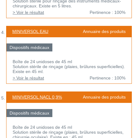
Solution stérile pour rinçage des instruments médicaux-
chirurgicaux. Existe en 5 litres.
> Voir le résultat
Pertinence : 100%
MINIVERSOL EAU
Annuaire des produits
Dispositifs médicaux
Boîte de 24 unidoses de 45 ml
Solution stérile de rinçage (plaies, brûlures superficielles).
Existe en 45 ml.
> Voir le résultat
Pertinence : 100%
MINIVERSOL NACL 0,9%
Annuaire des produits
Dispositifs médicaux
Boîte de 24 unidoses de 45 ml
Solution stérile de rinçage (plaies, brûlures superficielles,
chirurgie oculaire). Existe en : 45 ml