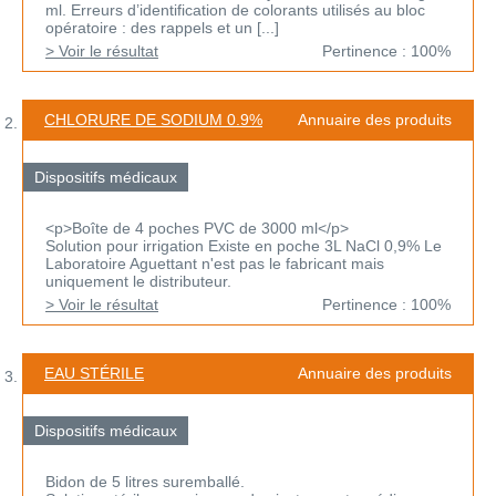
ml. Erreurs d’identification de colorants utilisés au bloc
opératoire : des rappels et un [...]
> Voir le résultat
Pertinence : 100%
CHLORURE DE SODIUM 0.9%
Annuaire des produits
Dispositifs médicaux
<p>Boîte de 4 poches PVC de 3000 ml</p>
Solution pour irrigation Existe en poche 3L NaCl 0,9% Le
Laboratoire Aguettant n'est pas le fabricant mais
uniquement le distributeur.
> Voir le résultat
Pertinence : 100%
EAU STÉRILE
Annuaire des produits
Dispositifs médicaux
Bidon de 5 litres suremballé.