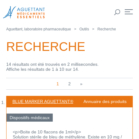
Aguettant, laboratoire pharmaceutique
Outils
Recherche
RECHERCHE
14 résultats ont été trouvés en 2 millisecondes.
Affiche les résultats de 1 à 10 sur 14.
1
2
»
BLUE MARKER AGUETTANT®
Annuaire des produits
Dispositifs médicaux
<p>Boite de 10 flacons de 1ml</p>
Solution stérile de bleu de méthylène. Existe en 10 mg /