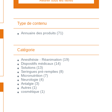
Retirer tous les filtres
Type de contenu
Annuaire des produits
(71)
Catégorie
Anesthésie - Réanimation
(19)
Dispositifs médicaux
(14)
Solutions
(13)
Seringues pré-remplies
(8)
Micronutrition
(7)
Neurologie
(4)
Antalgie
(3)
Autres
(1)
cosmétique
(1)