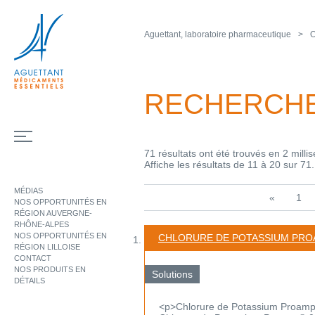
Aguettant, laboratoire pharmaceutique
O
RECHERCH
71 résultats ont été trouvés en 2 milli
Affiche les résultats de 11 à 20 sur 71.
MÉDIAS
«
1
NOS OPPORTUNITÉS EN
RÉGION AUVERGNE-
RHÔNE-ALPES
NOS OPPORTUNITÉS EN
CHLORURE DE POTASSIUM PR
RÉGION LILLOISE
CONTACT
NOS PRODUITS EN
Solutions
DÉTAILS
<p>Chlorure de Potassium Proamp®