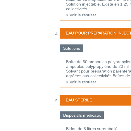
Solution injectable. Existe en 1.25
collectivités
> Voir le résultat
EAU POUR PRÉPARATION INJEC
Solutions
Boîte de 50 ampoules polypropylèn
ampoules polypropylène de 20 ml
Solvant pour préparation parentéra
agréées aux collectivités Boîtes de 2
> Voir le résultat
EAU STÉRILE
Dispositifs médicaux
Bidon de 5 litres suremballé.