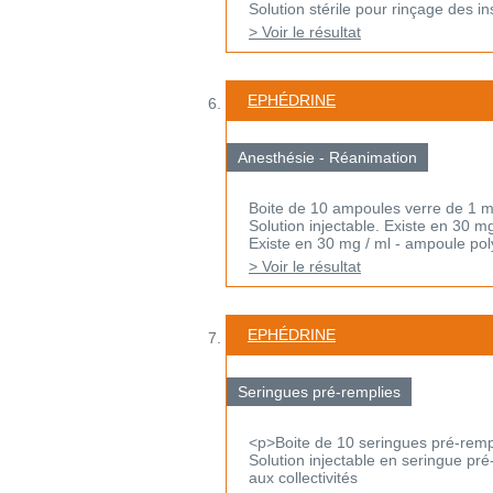
Solution stérile pour rinçage des i
> Voir le résultat
EPHÉDRINE
Anesthésie - Réanimation
Boite de 10 ampoules verre de 1 m
Solution injectable. Existe en 30 m
Existe en 30 mg / ml - ampoule poly
> Voir le résultat
EPHÉDRINE
Seringues pré-remplies
<p>Boite de 10 seringues pré-remp
Solution injectable en seringue pré
aux collectivités