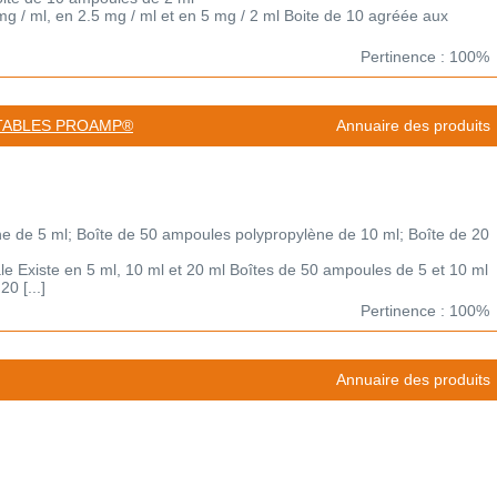
 mg / ml, en 2.5 mg / ml et en 5 mg / 2 ml Boite de 10 agréée aux
Pertinence : 100%
TABLES PROAMP®
Annuaire des produits
e de 5 ml; Boîte de 50 ampoules polypropylène de 10 ml; Boîte de 20
le Existe en 5 ml, 10 ml et 20 ml Boîtes de 50 ampoules de 5 et 10 ml
0 [...]
Pertinence : 100%
Annuaire des produits