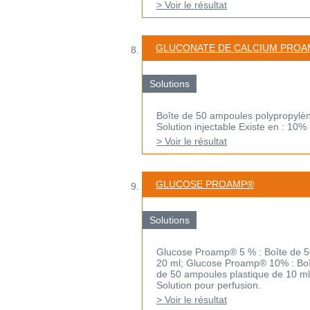
> Voir le résultat
GLUCONATE DE CALCIUM PRO
Solutions
Boîte de 50 ampoules polypropylè
Solution injectable Existe en : 10%
> Voir le résultat
GLUCOSE PROAMP®
Solutions
Glucose Proamp® 5 % : Boîte de 50
20 ml; Glucose Proamp® 10% : Boî
de 50 ampoules plastique de 10 ml
Solution pour perfusion.
> Voir le résultat