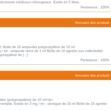
nstruments médicaux-chirurgicaux. Existe en 5 litres.
Pertinence : 100%
Annuaire des produits
l; Boite de 10 ampoules polypropylène de 10 ml
g / ml - ampoule verre de 1 ml Boîte de 10 agréée aux collectivités
propylène de [...]
Pertinence : 100%
Annuaire des produits
lies (polypropylène) de 10 ml</p>
-remplie. Existe en 3 mg / ml - seringue de 10 ml Boîte de 10 agréée