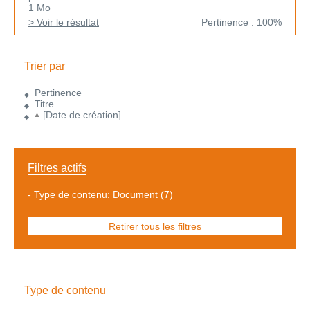
1 Mo
> Voir le résultat
Pertinence : 100%
Trier par
Pertinence
Titre
[Date de création]
Filtres actifs
-
Type de contenu: Document
(7)
Retirer tous les filtres
Type de contenu