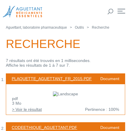
Aguettant, laboratoire pharmaceutique
Outils
Recherche
RECHERCHE
7 résultats ont été trouvés en 1 millisecondes.
Affiche les résultats de 1 à 7 sur 7.
PLAQUETTE_AGUETTANT_FR_2015.PDF
Document
pdf
3 Mo
> Voir le résultat
Pertinence : 100%
CODEETHIQUE_AGUETTANT.PDF
Document