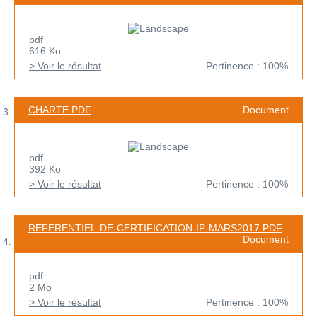
pdf
616 Ko
> Voir le résultat
Pertinence : 100%
CHARTE.PDF
Document
pdf
392 Ko
> Voir le résultat
Pertinence : 100%
REFERENTIEL-DE-CERTIFICATION-IP-MARS2017.PDF
Document
pdf
2 Mo
> Voir le résultat
Pertinence : 100%