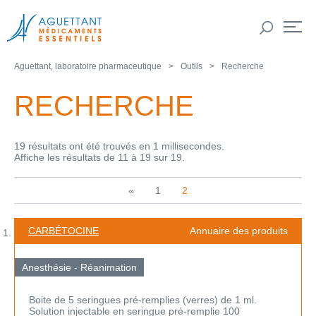
Aguettant, laboratoire pharmaceutique
Outils
Recherche
RECHERCHE
19 résultats ont été trouvés en 1 millisecondes.
Affiche les résultats de 11 à 19 sur 19.
«
1
2
CARBÉTOCINE
Annuaire des produits
Anesthésie - Réanimation
Boite de 5 seringues pré-remplies (verres) de 1 ml.
Solution injectable en seringue pré-remplie 100