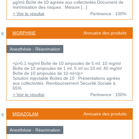
µg/mL Boîte de 10 agréée aux collectivités Document de
minimisation des risques : Mesure [...]
> Voir le résultat
Pertinence : 100%
MORPHINE
Annuaire des produits
Anesthésie - Réanimation
<p>0,1 mg/ml Boîte de 10 ampoules de 5 ml; 10 mg/ml
Boîte de 10 ampoules de 1 ml, 5 ml ou 10 ml; 40 mg/ml
Boîte de 10 ampoules de 10 ml</p>
Solution injectable Boîtes de 10 : Présentations agrées
aux collectivités. Remboursement Sécurité Sociale à
65%
> Voir le résultat
Pertinence : 100%
MIDAZOLAM
Annuaire des produits
Anesthésie - Réanimation