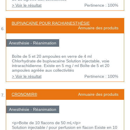
> Voir le résultat
Pertinence : 100%
BUPIVACAÏNE POUR RACHIANESTHÉSIE
Annuaire des produits
Anesthésie - Réanimation
Boîte de 5 et 20 ampoules en verre de 4 ml
Chlorhydrate de bupivacaïne Solution injectable, voie
intrarachidienne. Existe en 5 mg / ml Boîte de 5 et 20
ampoules agréée aux collectivités
> Voir le résultat
Pertinence : 100%
CRONOMIR®
Annuaire des produits
Anesthésie - Réanimation
<p>Boite de 10 flacons de 50 mL</p>
Solution injectable / pour perfusion en flacon Existe en 10