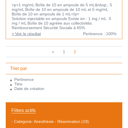
<p>1 mg/mL Boîte de 10 en ampoule de 5 mL&nbsp;; 5
mg/mL Boîte de 10 en ampoule de 10 mL et 5 mg/mL
Boîte de 10 en ampoule de 1 mL</p>
Solution injectable en ampoule Existe en : 1 mg / mL 5
mg / mL Boîte de 10 agréée aux collectivités.
Remboursement Sécurité Sociale à 65%
> Voir le résultat
Pertinence : 100%
«
1
2
Trier par
Pertinence
Titre
Date de création
Filtres actifs
-
Catégorie: Anesthésie - Réanimation
(19)