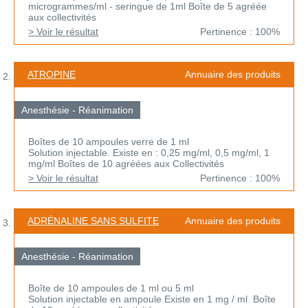
microgrammes/ml - seringue de 1ml Boîte de 5 agréée
aux collectivités
> Voir le résultat
Pertinence : 100%
ATROPINE
Annuaire des produits
Anesthésie - Réanimation
Boîtes de 10 ampoules verre de 1 ml
Solution injectable. Existe en : 0,25 mg/ml, 0,5 mg/ml, 1
mg/ml Boîtes de 10 agréées aux Collectivités
> Voir le résultat
Pertinence : 100%
ADRÉNALINE SANS SULFITE
Annuaire des produits
Anesthésie - Réanimation
Boîte de 10 ampoules de 1 ml ou 5 ml
Solution injectable en ampoule Existe en 1 mg / ml Boîte