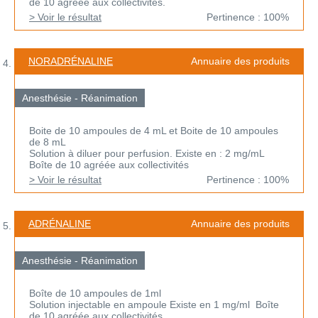
de 10 agréée aux collectivités.
> Voir le résultat
Pertinence : 100%
NORADRÉNALINE
Annuaire des produits
Anesthésie - Réanimation
Boite de 10 ampoules de 4 mL et Boite de 10 ampoules
de 8 mL
Solution à diluer pour perfusion. Existe en : 2 mg/mL
Boîte de 10 agréée aux collectivités
> Voir le résultat
Pertinence : 100%
ADRÉNALINE
Annuaire des produits
Anesthésie - Réanimation
Boîte de 10 ampoules de 1ml
Solution injectable en ampoule Existe en 1 mg/ml Boîte
de 10 agréée aux collectivités