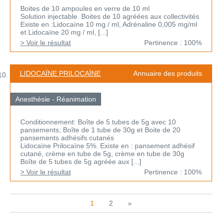
Boites de 10 ampoules en verre de 10 ml
Solution injectable. Boites de 10 agréées aux collectivités
Existe en :Lidocaïne 10 mg / ml, Adrénaline 0,005 mg/ml
et Lidocaïne 20 mg / ml, [...]
> Voir le résultat
Pertinence : 100%
LIDOCAÏNE PRILOCAÏNE
Annuaire des produits
Anesthésie - Réanimation
Conditionnement: Boîte de 5 tubes de 5g avec 10
pansements; Boîte de 1 tube de 30g et Boite de 20
pansements adhésifs cutanés
Lidocaïne Prilocaïne 5%. Existe en : pansement adhésif
cutané, crème en tube de 5g, crème en tube de 30g
Boîte de 5 tubes de 5g agréée aux [...]
> Voir le résultat
Pertinence : 100%
1
2
»