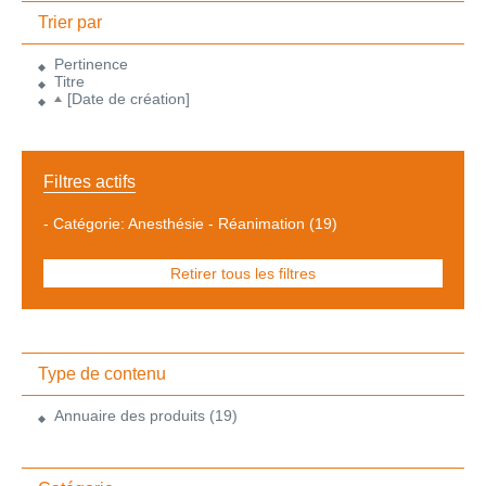
Trier par
Pertinence
Titre
[Date de création]
Filtres actifs
-
Catégorie: Anesthésie - Réanimation
(19)
Retirer tous les filtres
Type de contenu
Annuaire des produits
(19)