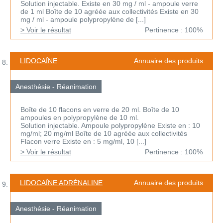
Solution injectable. Existe en 30 mg / ml - ampoule verre
de 1 ml Boîte de 10 agréée aux collectivités Existe en 30
mg / ml - ampoule polypropylène de [...]
> Voir le résultat
Pertinence : 100%
LIDOCAÏNE
Annuaire des produits
Anesthésie - Réanimation
Boîte de 10 flacons en verre de 20 ml. Boîte de 10
ampoules en polypropylène de 10 ml.
Solution injectable. Ampoule polypropylène Existe en : 10
mg/ml; 20 mg/ml Boîte de 10 agréée aux collectivités
Flacon verre Existe en : 5 mg/ml, 10 [...]
> Voir le résultat
Pertinence : 100%
LIDOCAÏNE ADRÉNALINE
Annuaire des produits
Anesthésie - Réanimation