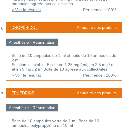
ampoules agréée aux collectivités
> Voir le résultat
Pertinence : 100%
DROPÉRIDOL
Annuaire des produits
Anesthésie - Réanimation
Boite de 10 ampoules de 1 ml et boite de 10 ampoules de
2 ml
Solution injectable. Existe en 1.25 mg / ml, en 2.5 mg / ml
et en 5 mg / 2 ml Boite de 10 agréée aux collectivités
> Voir le résultat
Pertinence : 100%
EPHÉDRINE
Annuaire des produits
Anesthésie - Réanimation
Boite de 10 ampoules verre de 1 ml; Boite de 10
ampoules polypropylène de 10 ml