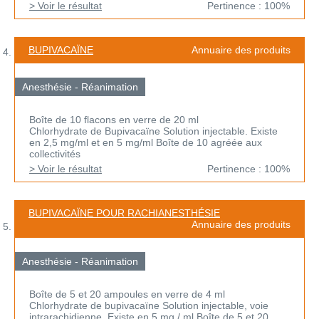
> Voir le résultat
Pertinence : 100%
BUPIVACAÏNE
Annuaire des produits
Anesthésie - Réanimation
Boîte de 10 flacons en verre de 20 ml
Chlorhydrate de Bupivacaïne Solution injectable. Existe
en 2,5 mg/ml et en 5 mg/ml Boîte de 10 agréée aux
collectivités
> Voir le résultat
Pertinence : 100%
BUPIVACAÏNE POUR RACHIANESTHÉSIE
Annuaire des produits
Anesthésie - Réanimation
Boîte de 5 et 20 ampoules en verre de 4 ml
Chlorhydrate de bupivacaïne Solution injectable, voie
intrarachidienne. Existe en 5 mg / ml Boîte de 5 et 20