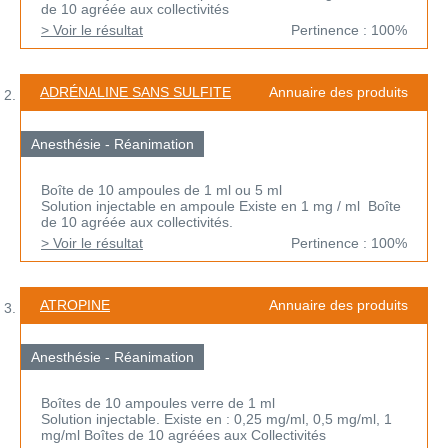
de 10 agréée aux collectivités
> Voir le résultat
Pertinence : 100%
ADRÉNALINE SANS SULFITE
Annuaire des produits
Anesthésie - Réanimation
Boîte de 10 ampoules de 1 ml ou 5 ml
Solution injectable en ampoule Existe en 1 mg / ml Boîte
de 10 agréée aux collectivités.
> Voir le résultat
Pertinence : 100%
ATROPINE
Annuaire des produits
Anesthésie - Réanimation
Boîtes de 10 ampoules verre de 1 ml
Solution injectable. Existe en : 0,25 mg/ml, 0,5 mg/ml, 1
mg/ml Boîtes de 10 agréées aux Collectivités