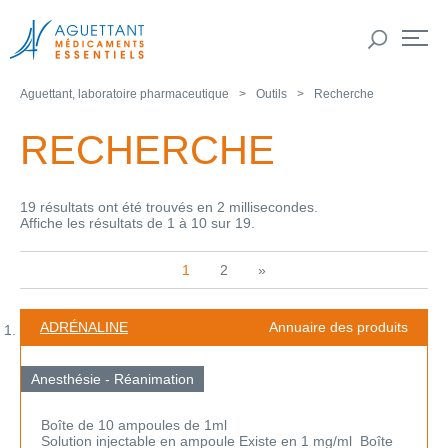
Aguettant, laboratoire pharmaceutique
Outils
Recherche
RECHERCHE
19 résultats ont été trouvés en 2 millisecondes.
Affiche les résultats de 1 à 10 sur 19.
1
2
»
ADRÉNALINE
Annuaire des produits
Anesthésie - Réanimation
Boîte de 10 ampoules de 1ml
Solution injectable en ampoule Existe en 1 mg/ml Boîte