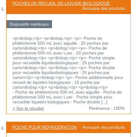
POCHES DE RECUEIL DE LIQUIDE BIOLOGIQUE
Annuaire des produits
Dispositifs médicaux
<p>&nbsp;</p> <p>&nbsp;</p> <p>- Poche de
phlébotomie 500 mL avec aiguille : 20 poches par
carton&nbsp;</p> <p>&nbsp;</p> <p>- Poche de
phlébotomie 500 mL avec Luer : 20 poches par
carton&nbsp;</p> <p>&nbsp;</p> <p>- Poche simple
pour recueilde liquidesbiologiques : 25 poches par
carton&nbsp;</p> <p>&nbsp;</p> <p>- Poche double
pour recueilde liquidesbiologiques : 25 poches par
carton</p> <p>&nbsp;</p> <p>- Poche additionnelle pour
recueil de liquides biologiques : 15 poche par
carton&nbsp;</p> <p>&nbsp;</p> <p>&nbsp;</p>
- Poche de phlébotomie 500 mL avec aiguille - Poche de
phlébotomie 500 mL avec Luer - Poche simple pour
recueilde liquides biologiques - Poche double [...]
> Voir le résultat
Pertinence : 100%
POCHE POUR REFRIGÉRATION
Annuaire des produits