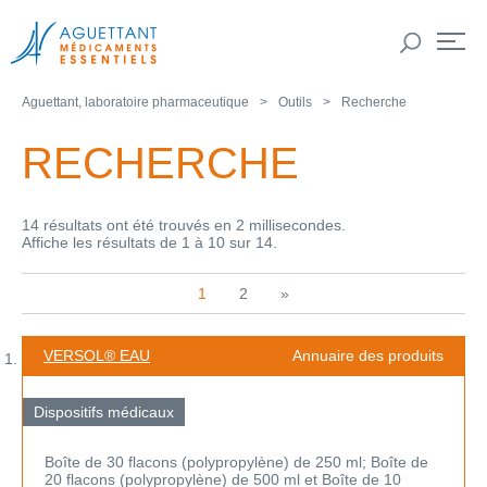
Aguettant, laboratoire pharmaceutique
Outils
Recherche
RECHERCHE
14 résultats ont été trouvés en 2 millisecondes.
Affiche les résultats de 1 à 10 sur 14.
1
2
»
VERSOL® EAU
Annuaire des produits
Dispositifs médicaux
Boîte de 30 flacons (polypropylène) de 250 ml; Boîte de
20 flacons (polypropylène) de 500 ml et Boîte de 10