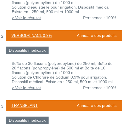
flacons (polypropylène) de 1000 ml
Solution d'eau stérile pour irrigation. Dispositif médical.
Existe en : 250 ml, 500 ml et 1000 ml
> Voir le résultat
Pertinence : 100%
VERSOL® NACL 0.9%
Annuaire des produits
Dispositifs médicaux
Boîte de 30 flacons (polypropylène) de 250 ml; Boîte de
20 flacons (polypropylène) de 500 ml et Boîte de 10
flacons (polypropylène) de 1000 ml
Solution de Chlorure de Sodium 0,9% pour irrigation.
Dispositif médical. Existe en : 250 ml, 500 ml et 1000 ml
> Voir le résultat
Pertinence : 100%
TRANSPLANT
Annuaire des produits
Dispositifs médicaux