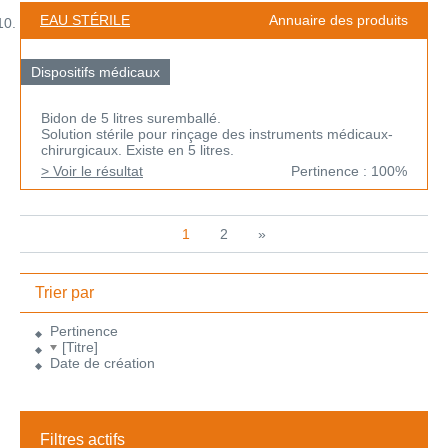
EAU STÉRILE
Annuaire des produits
Dispositifs médicaux
Bidon de 5 litres suremballé.
Solution stérile pour rinçage des instruments médicaux-
chirurgicaux. Existe en 5 litres.
> Voir le résultat
Pertinence : 100%
1
2
»
Trier par
Pertinence
[Titre]
Date de création
Filtres actifs