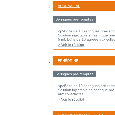
ADRÉNALINE
Seringues pré-remplies
<p>Boite de 10 seringues pré-remp
Solution injectable en seringue pr
5 mL Boîte de 10 agréée aux collect
> Voir le résultat
EPHÉDRINE
Seringues pré-remplies
<p>Boite de 10 seringues pré-remp
Solution injectable en seringue pré
aux collectivités
> Voir le résultat