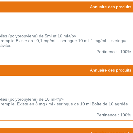
Annuaire des produits
lies (polypropylène) de 5ml et 10 ml</p>
é-remplie Existe en : 0,1 mg/mL - seringue 10 mL 1 mg/mL - seringue
ivités
Pertinence : 100%
Annuaire des produits
lies (polypropylène) de 10 ml</p>
-remplie. Existe en 3 mg / ml - seringue de 10 ml Boîte de 10 agréée
Pertinence : 100%