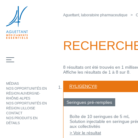
Aguettant, laboratoire pharmaceutique
O
RECHERCH
8 résultats ont été trouvés en 1 millis
Affiche les résultats de 1 à 8 sur 8.
MÉDIAS
RYLIGENCY®
NOS OPPORTUNITÉS EN
RÉGION AUVERGNE-
RHÔNE-ALPES
Seringues pré-remplies
NOS OPPORTUNITÉS EN
RÉGION LILLOISE
CONTACT
Boîte de 10 seringues de 5 mL
NOS PRODUITS EN
Solution injectable en seringue p
DÉTAILS
aux collectivités
> Voir le résultat