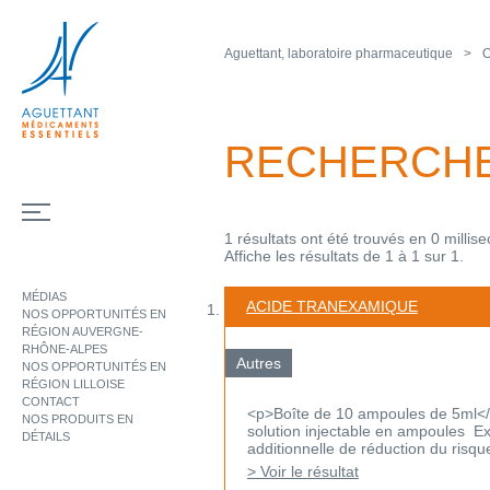
Aguettant, laboratoire pharmaceutique
O
RECHERCH
1 résultats ont été trouvés en 0 millis
Affiche les résultats de 1 à 1 sur 1.
MÉDIAS
ACIDE TRANEXAMIQUE
NOS OPPORTUNITÉS EN
RÉGION AUVERGNE-
RHÔNE-ALPES
Autres
NOS OPPORTUNITÉS EN
RÉGION LILLOISE
CONTACT
<p>Boîte de 10 ampoules de 5ml<
NOS PRODUITS EN
solution injectable en ampoules Ex
DÉTAILS
additionnelle de réduction du risqu
> Voir le résultat