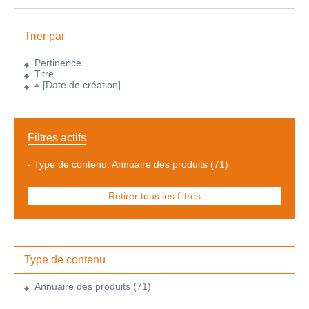
Trier par
Pertinence
Titre
[Date de création]
Filtres actifs
-
Type de contenu: Annuaire des produits
(71)
Retirer tous les filtres
Type de contenu
Annuaire des produits
(71)