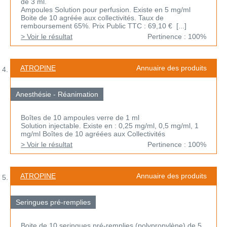
de 3 ml.
Ampoules Solution pour perfusion. Existe en 5 mg/ml
Boite de 10 agréée aux collectivités. Taux de
remboursement 65%. Prix Public TTC : 69,10 € [...]
> Voir le résultat
Pertinence : 100%
ATROPINE
Annuaire des produits
Anesthésie - Réanimation
Boîtes de 10 ampoules verre de 1 ml
Solution injectable. Existe en : 0,25 mg/ml, 0,5 mg/ml, 1
mg/ml Boîtes de 10 agréées aux Collectivités
> Voir le résultat
Pertinence : 100%
ATROPINE
Annuaire des produits
Seringues pré-remplies
Boite de 10 seringues pré-remplies (polypropylène) de 5