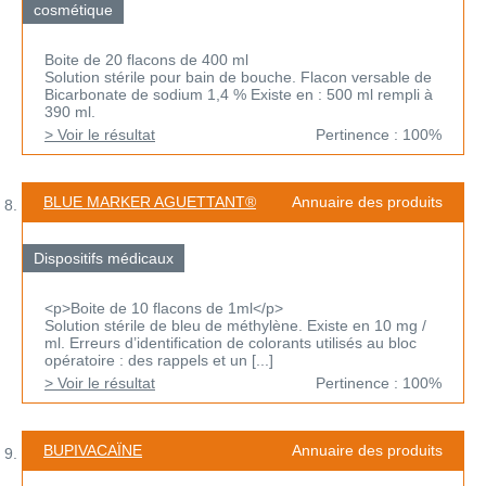
cosmétique
Boite de 20 flacons de 400 ml
Solution stérile pour bain de bouche. Flacon versable de
Bicarbonate de sodium 1,4 % Existe en : 500 ml rempli à
390 ml.
> Voir le résultat
Pertinence : 100%
BLUE MARKER AGUETTANT®
Annuaire des produits
Dispositifs médicaux
<p>Boite de 10 flacons de 1ml</p>
Solution stérile de bleu de méthylène. Existe en 10 mg /
ml. Erreurs d’identification de colorants utilisés au bloc
opératoire : des rappels et un [...]
> Voir le résultat
Pertinence : 100%
BUPIVACAÏNE
Annuaire des produits