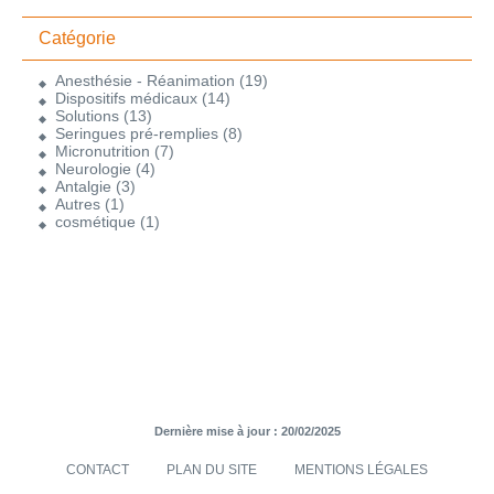
Catégorie
Anesthésie - Réanimation
(19)
Dispositifs médicaux
(14)
Solutions
(13)
Seringues pré-remplies
(8)
Micronutrition
(7)
Neurologie
(4)
Antalgie
(3)
Autres
(1)
cosmétique
(1)
Dernière mise à jour : 20/02/2025
CONTACT
PLAN DU SITE
MENTIONS LÉGALES