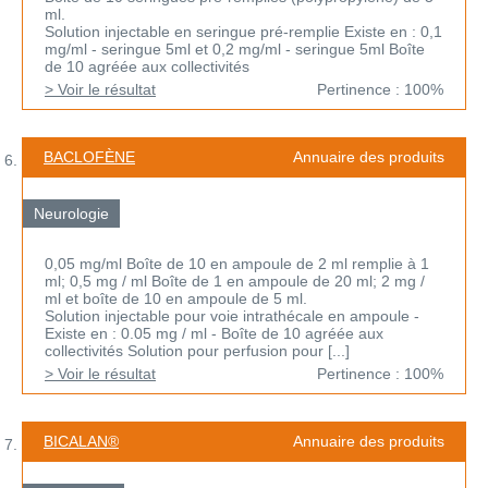
ml.
Solution injectable en seringue pré-remplie Existe en : 0,1
mg/ml - seringue 5ml et 0,2 mg/ml - seringue 5ml Boîte
de 10 agréée aux collectivités
> Voir le résultat
Pertinence : 100%
BACLOFÈNE
Annuaire des produits
Neurologie
0,05 mg/ml Boîte de 10 en ampoule de 2 ml remplie à 1
ml; 0,5 mg / ml Boîte de 1 en ampoule de 20 ml; 2 mg /
ml et boîte de 10 en ampoule de 5 ml.
Solution injectable pour voie intrathécale en ampoule -
Existe en : 0.05 mg / ml - Boîte de 10 agréée aux
collectivités Solution pour perfusion pour [...]
> Voir le résultat
Pertinence : 100%
BICALAN®
Annuaire des produits