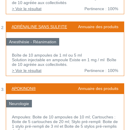
de 10 agréée aux collectivités
> Voir le résultat
Pertinence : 100%
ADRÉNALINE SANS SULFITE
Annuaire des produits
Anesthésie - Réanimation
Boîte de 10 ampoules de 1 ml ou 5 ml
Solution injectable en ampoule Existe en 1 mg / ml Boîte
de 10 agréée aux collectivités.
> Voir le résultat
Pertinence : 100%
APOKINON®
Annuaire des produits
Neurologie
Ampoules: Boite de 10 ampoules de 10 ml; Cartouches :
Boite de 5 cartouches de 20 ml; Stylo pré-rempli: Boite de
1 stylo pré-rempli de 3 ml et Boite de 5 stylos pré-remplis