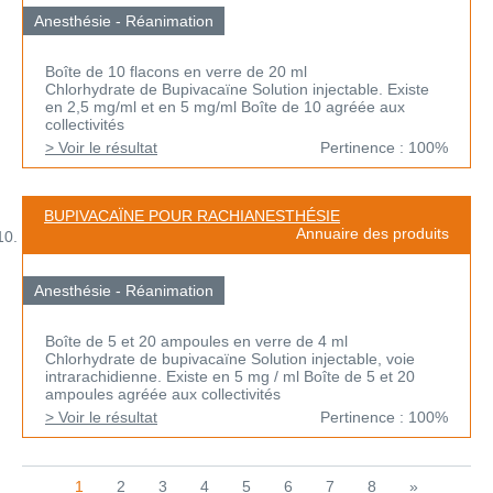
Anesthésie - Réanimation
Boîte de 10 flacons en verre de 20 ml
Chlorhydrate de Bupivacaïne Solution injectable. Existe
en 2,5 mg/ml et en 5 mg/ml Boîte de 10 agréée aux
collectivités
> Voir le résultat
Pertinence : 100%
BUPIVACAÏNE POUR RACHIANESTHÉSIE
Annuaire des produits
Anesthésie - Réanimation
Boîte de 5 et 20 ampoules en verre de 4 ml
Chlorhydrate de bupivacaïne Solution injectable, voie
intrarachidienne. Existe en 5 mg / ml Boîte de 5 et 20
ampoules agréée aux collectivités
> Voir le résultat
Pertinence : 100%
1
2
3
4
5
6
7
8
»