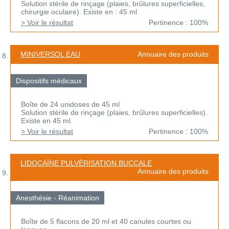
Solution stérile de rinçage (plaies, brûlures superficielles,
chirurgie oculaire). Existe en : 45 ml
> Voir le résultat
Pertinence : 100%
MINIVERSOL EAU
Annuaire des produits
Dispositifs médicaux
Boîte de 24 unidoses de 45 ml
Solution stérile de rinçage (plaies, brûlures superficielles).
Existe en 45 ml.
> Voir le résultat
Pertinence : 100%
LIDOCAÏNE PULVÉRISATION BUCCALE
Annuaire des produits
Anesthésie - Réanimation
Boîte de 5 flacons de 20 ml et 40 canules courtes ou