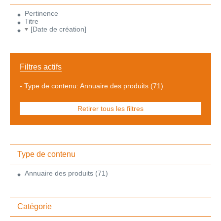
Pertinence
Titre
[Date de création]
Filtres actifs
-
Type de contenu: Annuaire des produits
(71)
Retirer tous les filtres
Type de contenu
Annuaire des produits
(71)
Catégorie