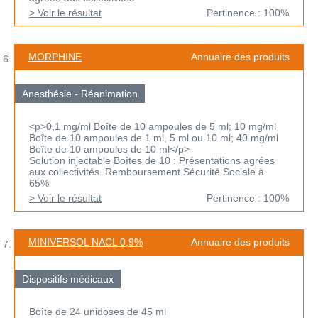
> Voir le résultat
Pertinence : 100%
MORPHINE
Annuaire des produits
Anesthésie - Réanimation
<p>0,1 mg/ml Boîte de 10 ampoules de 5 ml; 10 mg/ml
Boîte de 10 ampoules de 1 ml, 5 ml ou 10 ml; 40 mg/ml
Boîte de 10 ampoules de 10 ml</p>
Solution injectable Boîtes de 10 : Présentations agrées
aux collectivités. Remboursement Sécurité Sociale à
65%
> Voir le résultat
Pertinence : 100%
MINIVERSOL NACL 0,9%
Annuaire des produits
Dispositifs médicaux
Boîte de 24 unidoses de 45 ml