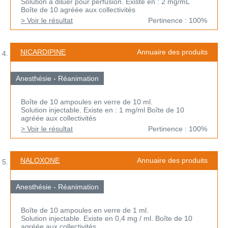
Solution à diluer pour perfusion. Existe en : 2 mg/mL
Boîte de 10 agréée aux collectivités
> Voir le résultat
Pertinence : 100%
NICARDIPINE
Annuaire des produits
Anesthésie - Réanimation
Boîte de 10 ampoules en verre de 10 ml.
Solution injectable. Existe en : 1 mg/ml Boîte de 10
agréée aux collectivités
> Voir le résultat
Pertinence : 100%
NALOXONE
Annuaire des produits
Anesthésie - Réanimation
Boîte de 10 ampoules en verre de 1 ml.
Solution injectable. Existe en 0,4 mg / ml. Boîte de 10
agréée aux collectivités