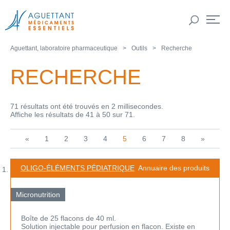
Aguettant, laboratoire pharmaceutique
Outils
Recherche
RECHERCHE
71 résultats ont été trouvés en 2 millisecondes.
Affiche les résultats de 41 à 50 sur 71.
«
1
2
3
4
5
6
7
8
»
OLIGO-ÉLÉMENTS PÉDIATRIQUE
Annuaire des produits
Micronutrition
Boîte de 25 flacons de 40 ml.
Solution injectable pour perfusion en flacon. Existe en