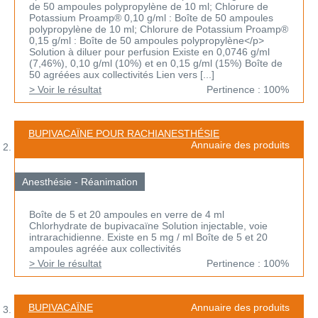
de 50 ampoules polypropylène de 10 ml; Chlorure de
Potassium Proamp® 0,10 g/ml : Boîte de 50 ampoules
polypropylène de 10 ml; Chlorure de Potassium Proamp®
0,15 g/ml : Boîte de 50 ampoules polypropylène</p>
Solution à diluer pour perfusion Existe en 0,0746 g/ml
(7,46%), 0,10 g/ml (10%) et en 0,15 g/ml (15%) Boîte de
50 agréées aux collectivités Lien vers [...]
> Voir le résultat
Pertinence : 100%
BUPIVACAÏNE POUR RACHIANESTHÉSIE
Annuaire des produits
Anesthésie - Réanimation
Boîte de 5 et 20 ampoules en verre de 4 ml
Chlorhydrate de bupivacaïne Solution injectable, voie
intrarachidienne. Existe en 5 mg / ml Boîte de 5 et 20
ampoules agréée aux collectivités
> Voir le résultat
Pertinence : 100%
BUPIVACAÏNE
Annuaire des produits