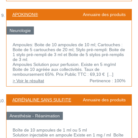
APOKINON®
Annuaire des produits
Neurologie
Ampoules: Boite de 10 ampoules de 10 ml; Cartouches :
Boite de 5 cartouches de 20 ml; Stylo pré-rempli: Boite de
1 stylo pré-rempli de 3 ml et Boite de 5 stylos pré-remplis
de 3 ml.
Ampoules Solution pour perfusion. Existe en 5 mg/ml
Boite de 10 agréée aux collectivités. Taux de
remboursement 65%. Prix Public TTC : 69,10 € [...]
> Voir le résultat
Pertinence : 100%
ADRÉNALINE SANS SULFITE
Annuaire des produits
Anesthésie - Réanimation
Boîte de 10 ampoules de 1 ml ou 5 ml
Solution injectable en ampoule Existe en 1 mg / ml Boîte