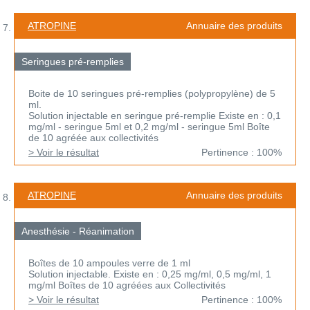
ATROPINE
Annuaire des produits
Seringues pré-remplies
Boite de 10 seringues pré-remplies (polypropylène) de 5
ml.
Solution injectable en seringue pré-remplie Existe en : 0,1
mg/ml - seringue 5ml et 0,2 mg/ml - seringue 5ml Boîte
de 10 agréée aux collectivités
> Voir le résultat
Pertinence : 100%
ATROPINE
Annuaire des produits
Anesthésie - Réanimation
Boîtes de 10 ampoules verre de 1 ml
Solution injectable. Existe en : 0,25 mg/ml, 0,5 mg/ml, 1
mg/ml Boîtes de 10 agréées aux Collectivités
> Voir le résultat
Pertinence : 100%