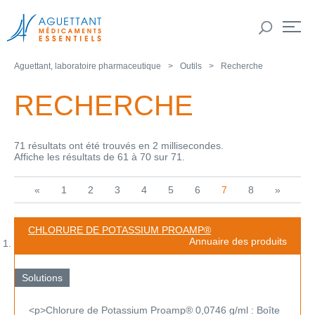
Aguettant, laboratoire pharmaceutique
Outils
Recherche
RECHERCHE
71 résultats ont été trouvés en 2 millisecondes.
Affiche les résultats de 61 à 70 sur 71.
«
1
2
3
4
5
6
7
8
»
CHLORURE DE POTASSIUM PROAMP®
Annuaire des produits
Solutions
<p>Chlorure de Potassium Proamp® 0,0746 g/ml : Boîte