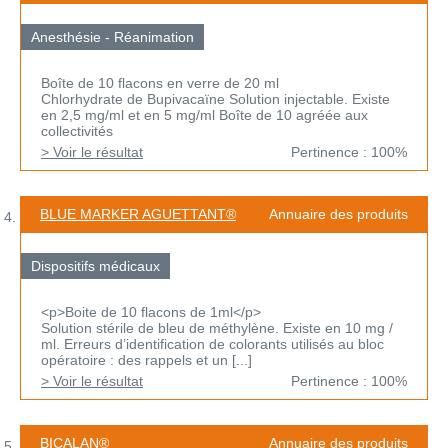
Anesthésie - Réanimation
Boîte de 10 flacons en verre de 20 ml
Chlorhydrate de Bupivacaïne Solution injectable. Existe
en 2,5 mg/ml et en 5 mg/ml Boîte de 10 agréée aux
collectivités
> Voir le résultat
Pertinence : 100%
BLUE MARKER AGUETTANT®
Annuaire des produits
Dispositifs médicaux
<p>Boite de 10 flacons de 1ml</p>
Solution stérile de bleu de méthylène. Existe en 10 mg /
ml. Erreurs d’identification de colorants utilisés au bloc
opératoire : des rappels et un [...]
> Voir le résultat
Pertinence : 100%
BICALAN®
Annuaire des produits