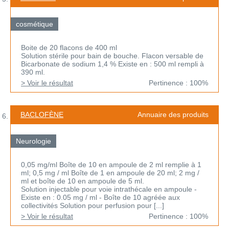
cosmétique
Boite de 20 flacons de 400 ml
Solution stérile pour bain de bouche. Flacon versable de
Bicarbonate de sodium 1,4 % Existe en : 500 ml rempli à
390 ml.
> Voir le résultat
Pertinence : 100%
BACLOFÈNE
Annuaire des produits
Neurologie
0,05 mg/ml Boîte de 10 en ampoule de 2 ml remplie à 1
ml; 0,5 mg / ml Boîte de 1 en ampoule de 20 ml; 2 mg /
ml et boîte de 10 en ampoule de 5 ml.
Solution injectable pour voie intrathécale en ampoule -
Existe en : 0.05 mg / ml - Boîte de 10 agréée aux
collectivités Solution pour perfusion pour [...]
> Voir le résultat
Pertinence : 100%