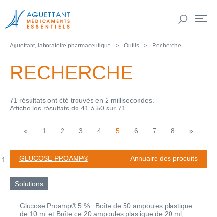
Aguettant, laboratoire pharmaceutique
Outils
Recherche
RECHERCHE
71 résultats ont été trouvés en 2 millisecondes.
Affiche les résultats de 41 à 50 sur 71.
«
1
2
3
4
5
6
7
8
»
GLUCOSE PROAMP®
Annuaire des produits
Solutions
Glucose Proamp® 5 % : Boîte de 50 ampoules plastique
de 10 ml et Boîte de 20 ampoules plastique de 20 ml;