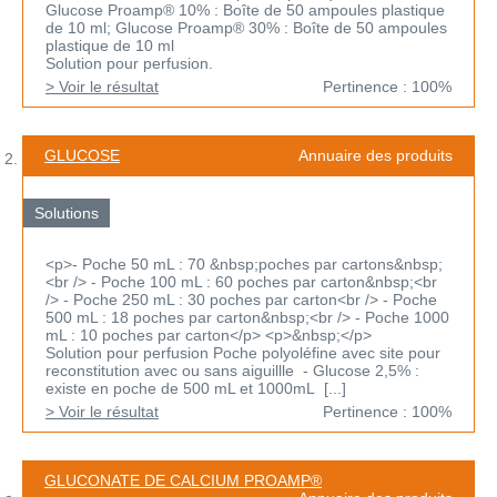
Glucose Proamp® 10% : Boîte de 50 ampoules plastique
de 10 ml; Glucose Proamp® 30% : Boîte de 50 ampoules
plastique de 10 ml
Solution pour perfusion.
> Voir le résultat
Pertinence : 100%
GLUCOSE
Annuaire des produits
Solutions
<p>- Poche 50 mL : 70 &nbsp;poches par cartons&nbsp;
<br /> - Poche 100 mL : 60 poches par carton&nbsp;<br
/> - Poche 250 mL : 30 poches par carton<br /> - Poche
500 mL : 18 poches par carton&nbsp;<br /> - Poche 1000
mL : 10 poches par carton</p> <p>&nbsp;</p>
Solution pour perfusion Poche polyoléfine avec site pour
reconstitution avec ou sans aiguillle - Glucose 2,5% :
existe en poche de 500 mL et 1000mL [...]
> Voir le résultat
Pertinence : 100%
GLUCONATE DE CALCIUM PROAMP®