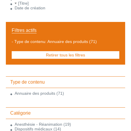
[Titre]
Date de création
Filtres actifs
-
Type de contenu: Annuaire des produits
(71)
Retirer tous les filtres
Type de contenu
Annuaire des produits
(71)
Catégorie
Anesthésie - Réanimation
(19)
Dispositifs médicaux
(14)