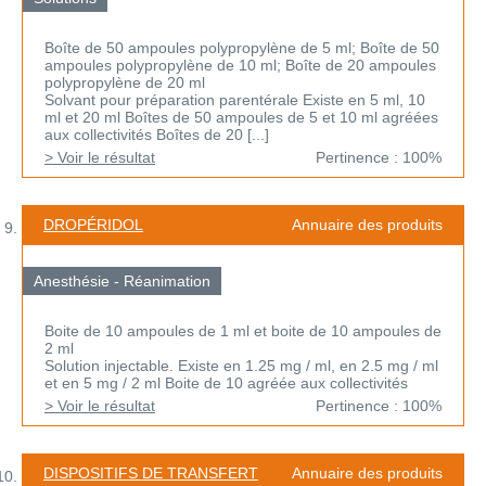
Boîte de 50 ampoules polypropylène de 5 ml; Boîte de 50
ampoules polypropylène de 10 ml; Boîte de 20 ampoules
polypropylène de 20 ml
Solvant pour préparation parentérale Existe en 5 ml, 10
ml et 20 ml Boîtes de 50 ampoules de 5 et 10 ml agréées
aux collectivités Boîtes de 20 [...]
> Voir le résultat
Pertinence : 100%
DROPÉRIDOL
Annuaire des produits
Anesthésie - Réanimation
Boite de 10 ampoules de 1 ml et boite de 10 ampoules de
2 ml
Solution injectable. Existe en 1.25 mg / ml, en 2.5 mg / ml
et en 5 mg / 2 ml Boite de 10 agréée aux collectivités
> Voir le résultat
Pertinence : 100%
DISPOSITIFS DE TRANSFERT
Annuaire des produits