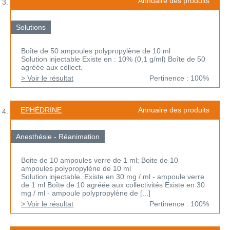
Annuaire des produits
Solutions
Boîte de 50 ampoules polypropylène de 10 ml
Solution injectable Existe en : 10% (0,1 g/ml) Boîte de 50
agréée aux collect.
> Voir le résultat
Pertinence : 100%
EPHÉDRINE
Annuaire des produits
Anesthésie - Réanimation
Boite de 10 ampoules verre de 1 ml; Boite de 10
ampoules polypropylène de 10 ml
Solution injectable. Existe en 30 mg / ml - ampoule verre
de 1 ml Boîte de 10 agréée aux collectivités Existe en 30
mg / ml - ampoule polypropylène de [...]
> Voir le résultat
Pertinence : 100%