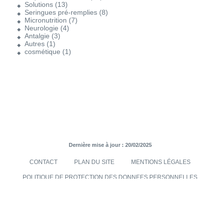
Solutions
(13)
Seringues pré-remplies
(8)
Micronutrition
(7)
Neurologie
(4)
Antalgie
(3)
Autres
(1)
cosmétique
(1)
Dernière mise à jour : 20/02/2025
CONTACT
PLAN DU SITE
MENTIONS LÉGALES
POLITIQUE DE PROTECTION DES DONNEES PERSONNELLES
TRANSMISES VIA LE SITE INTERNET
CONDITIONS GÉNÉRALES DE VENTES