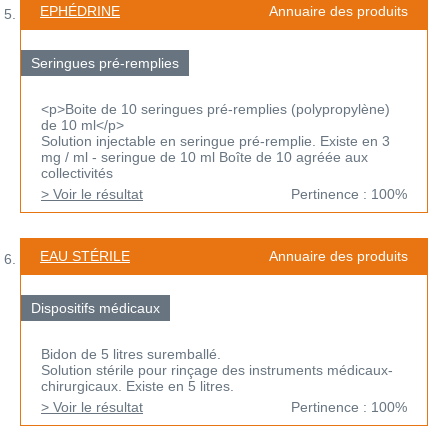
EPHÉDRINE
Annuaire des produits
Seringues pré-remplies
<p>Boite de 10 seringues pré-remplies (polypropylène)
de 10 ml</p>
Solution injectable en seringue pré-remplie. Existe en 3
mg / ml - seringue de 10 ml Boîte de 10 agréée aux
collectivités
> Voir le résultat
Pertinence : 100%
EAU STÉRILE
Annuaire des produits
Dispositifs médicaux
Bidon de 5 litres suremballé.
Solution stérile pour rinçage des instruments médicaux-
chirurgicaux. Existe en 5 litres.
> Voir le résultat
Pertinence : 100%