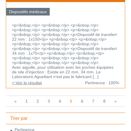
Dispositifs médicaux
<p>&nbsp;</p> <p>&nbsp;</p> <p>&nbsp;</p>
<p>&nbsp;</p> <p>&nbsp;</p> <p>&nbsp;</p>
<p>&nbsp;</p> <p>&nbsp;</p> <p>Dispositif de transfert
22 mm : 1x150</p> <p>&nbsp;</p> <p>&nbsp;</p>
<p>&nbsp;</p> <p>&nbsp;</p> <p>&nbsp;</p>
<p>&nbsp;</p> <p>&nbsp;</p> <p>Dispositif de transfert
34 mm : 1x75</p> <p>&nbsp;</p> <p>&nbsp;</p>
<p>&nbsp;</p> <p>&nbsp;</p> <p>&nbsp;</p>
<p>&nbsp;</p> <p>&nbsp;</p> <p>&nbsp;</p>
Avec aiguille, pour utilisation avec les poches équipées
de site d'injection : Existe en 22 mm, 34 mm. Le
Laboratoire Aguettant n'est pas le fabricant [...]
> Voir le résultat
Pertinence : 100%
«
1
2
3
4
5
6
7
8
»
Trier par
Pertinence