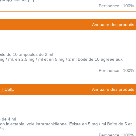
Pertinence : 100%
Annuaire des produits
oite de 10 ampoules de 2 ml
 mg / ml, en 2.5 mg / ml et en 5 mg / 2 ml Boite de 10 agréée aux
Pertinence : 100%
THÉSIE
Annuaire des produits
e de 4 ml
n injectable, voie intrarachidienne. Existe en 5 mg / ml Boîte de 5 et
és
Pertinence : 100%