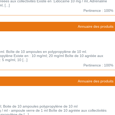
gréées aux collectivités Existe en :Lidocaïne 10 mg / ml, Adrénaline
, [...]
Pertinence : 100%
Annuaire des produits
 ml. Boîte de 10 ampoules en polypropylène de 10 ml.
ropylène Existe en : 10 mg/ml; 20 mg/ml Boîte de 10 agréée aux
: 5 mg/ml, 10 [...]
Pertinence : 100%
Annuaire des produits
l; Boite de 10 ampoules polypropylène de 10 ml
g / ml - ampoule verre de 1 ml Boîte de 10 agréée aux collectivités
propylène de [...]