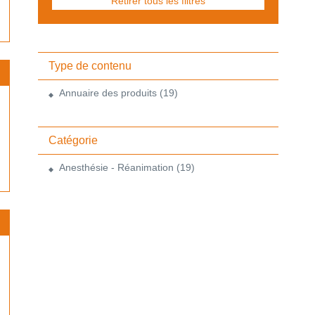
Retirer tous les filtres
Type de contenu
Annuaire des produits
(19)
Catégorie
Anesthésie - Réanimation
(19)