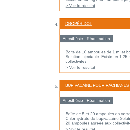
> Voir le résultat
DROPÉRIDOL
Anesthésie - Réanimation
Boite de 10 ampoules de 1 ml et b
Solution injectable. Existe en 1.25
collectivités
> Voir le résultat
BUPIVACAÏNE POUR RACHIANES
Anesthésie - Réanimation
Boîte de 5 et 20 ampoules en verr
Chlorhydrate de bupivacaïne Solutio
20 ampoules agréée aux collectivit
> Voir le résultat