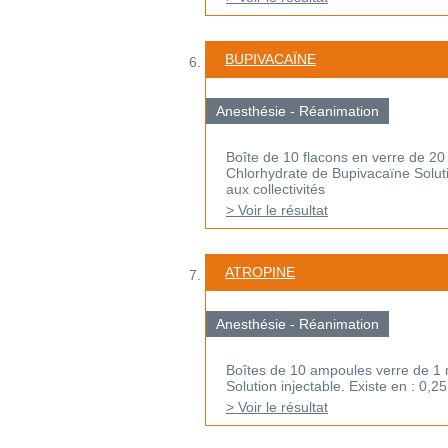
BUPIVACAÏNE
Anesthésie - Réanimation
Boîte de 10 flacons en verre de 20
Chlorhydrate de Bupivacaïne Soluti
aux collectivités
> Voir le résultat
ATROPINE
Anesthésie - Réanimation
Boîtes de 10 ampoules verre de 1 
Solution injectable. Existe en : 0,
> Voir le résultat