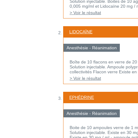
Solution injectable. Boites de 10 a
0,005 mg/ml et Lidocaïne 20 mg / ml
> Voir le résultat
LIDOCAÏNE
Anesthésie - Réanimation
Boîte de 10 flacons en verre de 20
Solution injectable. Ampoule polyp
collectivités Flacon verre Existe en 
> Voir le résultat
EPHÉDRINE
Anesthésie - Réanimation
Boite de 10 ampoules verre de 1 m
Solution injectable. Existe en 30 m
Existe en 30 mg / ml - ampoule poly