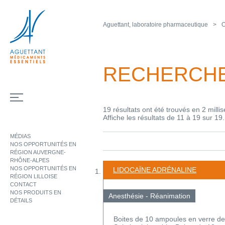
Aguettant, laboratoire pharmaceutique
O
RECHERCH
19 résultats ont été trouvés en 2 milli
Affiche les résultats de 11 à 19 sur 19.
MÉDIAS
NOS OPPORTUNITÉS EN
RÉGION AUVERGNE-
RHÔNE-ALPES
NOS OPPORTUNITÉS EN
LIDOCAÏNE ADRÉNALINE
RÉGION LILLOISE
CONTACT
NOS PRODUITS EN
Anesthésie - Réanimation
DÉTAILS
Boites de 10 ampoules en verre de