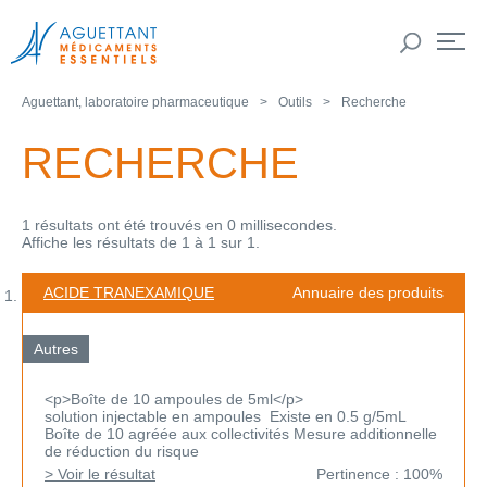
Aguettant, laboratoire pharmaceutique
Outils
Recherche
RECHERCHE
1 résultats ont été trouvés en 0 millisecondes.
Affiche les résultats de 1 à 1 sur 1.
ACIDE TRANEXAMIQUE
Annuaire des produits
Autres
<p>Boîte de 10 ampoules de 5ml</p>
solution injectable en ampoules Existe en 0.5 g/5mL
Boîte de 10 agréée aux collectivités Mesure additionnelle
de réduction du risque
> Voir le résultat
Pertinence : 100%