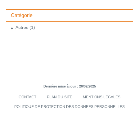
Catégorie
Autres
(1)
Dernière mise à jour : 20/02/2025
CONTACT
PLAN DU SITE
MENTIONS LÉGALES
POLITIQUE DE PROTECTION DES DONNEES PERSONNELLES
TRANSMISES VIA LE SITE INTERNET
CONDITIONS GÉNÉRALES DE VENTES