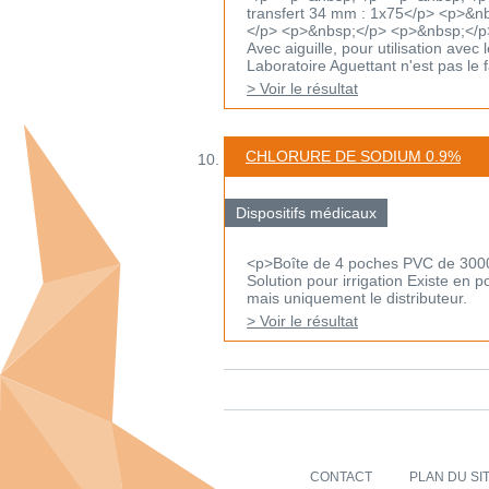
transfert 34 mm : 1x75</p> <p>&
</p> <p>&nbsp;</p> <p>&nbsp;</p
Avec aiguille, pour utilisation ave
Laboratoire Aguettant n'est pas le fa
> Voir le résultat
CHLORURE DE SODIUM 0.9%
Dispositifs médicaux
<p>Boîte de 4 poches PVC de 300
Solution pour irrigation Existe en 
mais uniquement le distributeur.
> Voir le résultat
CONTACT
PLAN DU SI