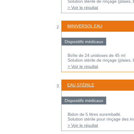
Solution stérile de rinçage (plaies, 
> Voir le résultat
MINIVERSOL EAU
Dispositifs médicaux
Boîte de 24 unidoses de 45 ml
Solution stérile de rinçage (plaies, 
> Voir le résultat
EAU STÉRILE
Dispositifs médicaux
Bidon de 5 litres suremballé.
Solution stérile pour rinçage des i
> Voir le résultat