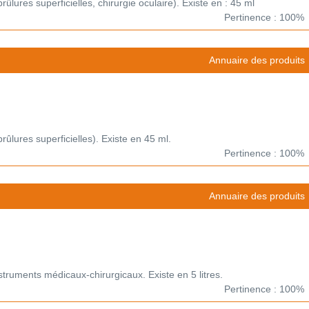
brûlures superficielles, chirurgie oculaire). Existe en : 45 ml
Pertinence : 100%
Annuaire des produits
brûlures superficielles). Existe en 45 ml.
Pertinence : 100%
Annuaire des produits
nstruments médicaux-chirurgicaux. Existe en 5 litres.
Pertinence : 100%