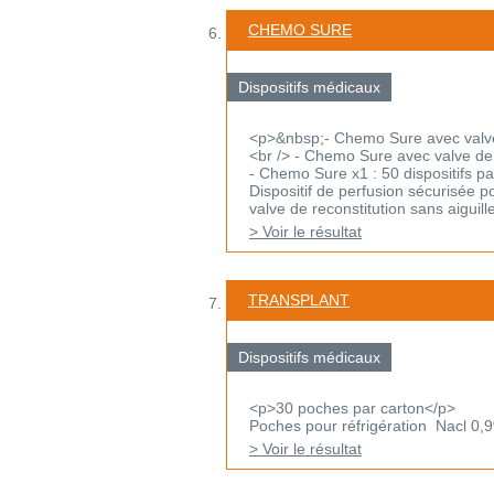
CHEMO SURE
Dispositifs médicaux
<p>&nbsp;- Chemo Sure avec valve d
<br /> - Chemo Sure avec valve de r
- Chemo Sure x1 : 50 dispositifs pa
Dispositif de perfusion sécurisée p
valve de reconstitution sans aiguille 
> Voir le résultat
TRANSPLANT
Dispositifs médicaux
<p>30 poches par carton</p>
Poches pour réfrigération Nacl 0,
> Voir le résultat