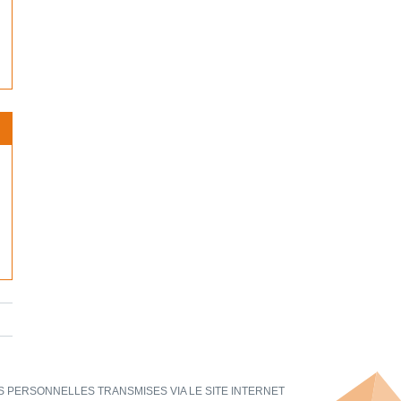
 PERSONNELLES TRANSMISES VIA LE SITE INTERNET