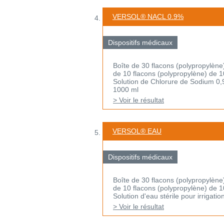
VERSOL® NACL 0.9%
Dispositifs médicaux
Boîte de 30 flacons (polypropylène
de 10 flacons (polypropylène) de 
Solution de Chlorure de Sodium 0,9%
1000 ml
> Voir le résultat
VERSOL® EAU
Dispositifs médicaux
Boîte de 30 flacons (polypropylène
de 10 flacons (polypropylène) de 
Solution d'eau stérile pour irrigati
> Voir le résultat