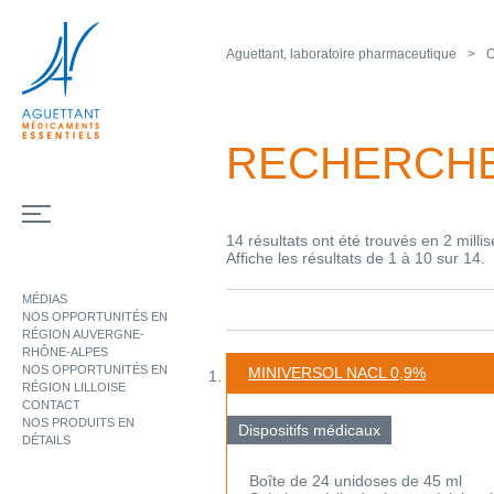
Aguettant, laboratoire pharmaceutique
O
RECHERCH
14 résultats ont été trouvés en 2 milli
Affiche les résultats de 1 à 10 sur 14.
MÉDIAS
NOS OPPORTUNITÉS EN
RÉGION AUVERGNE-
RHÔNE-ALPES
NOS OPPORTUNITÉS EN
MINIVERSOL NACL 0,9%
RÉGION LILLOISE
CONTACT
NOS PRODUITS EN
Dispositifs médicaux
DÉTAILS
Boîte de 24 unidoses de 45 ml