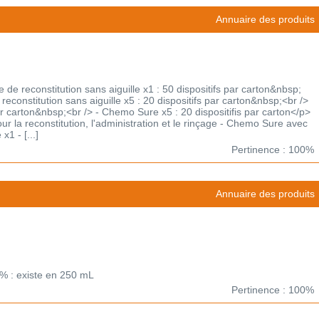
Annuaire des produits
e reconstitution sans aiguille x1 : 50 dispositifs par carton&nbsp;
econstitution sans aiguille x5 : 20 dispositifs par carton&nbsp;<br />
r carton&nbsp;<br /> - Chemo Sure x5 : 20 dispositifis par carton</p>
our la reconstitution, l'administration et le rinçage - Chemo Sure avec
x1 - [...]
Pertinence : 100%
Annuaire des produits
9% : existe en 250 mL
Pertinence : 100%