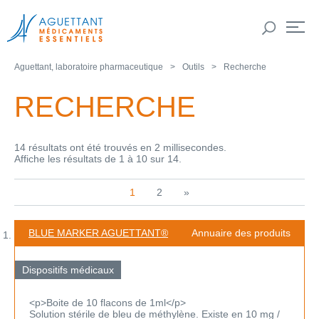
Aguettant, laboratoire pharmaceutique
Outils
Recherche
RECHERCHE
14 résultats ont été trouvés en 2 millisecondes.
Affiche les résultats de 1 à 10 sur 14.
1
2
»
BLUE MARKER AGUETTANT®
Annuaire des produits
Dispositifs médicaux
<p>Boite de 10 flacons de 1ml</p>
Solution stérile de bleu de méthylène. Existe en 10 mg /