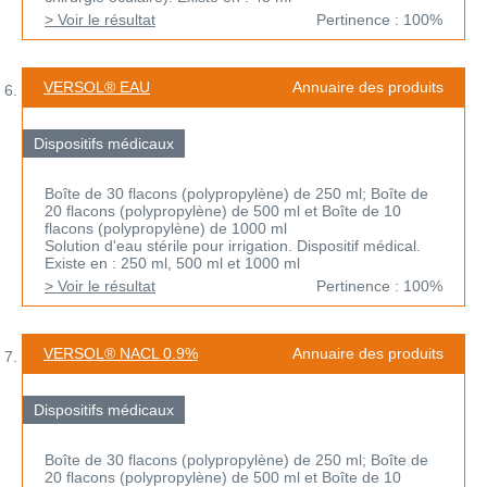
> Voir le résultat
Pertinence : 100%
VERSOL® EAU
Annuaire des produits
Dispositifs médicaux
Boîte de 30 flacons (polypropylène) de 250 ml; Boîte de
20 flacons (polypropylène) de 500 ml et Boîte de 10
flacons (polypropylène) de 1000 ml
Solution d'eau stérile pour irrigation. Dispositif médical.
Existe en : 250 ml, 500 ml et 1000 ml
> Voir le résultat
Pertinence : 100%
VERSOL® NACL 0.9%
Annuaire des produits
Dispositifs médicaux
Boîte de 30 flacons (polypropylène) de 250 ml; Boîte de
20 flacons (polypropylène) de 500 ml et Boîte de 10