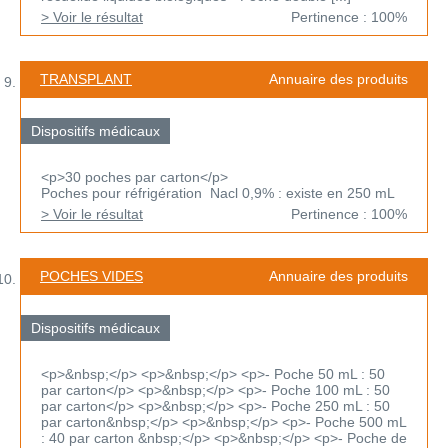
> Voir le résultat
Pertinence : 100%
TRANSPLANT
Annuaire des produits
Dispositifs médicaux
<p>30 poches par carton</p>
Poches pour réfrigération Nacl 0,9% : existe en 250 mL
> Voir le résultat
Pertinence : 100%
POCHES VIDES
Annuaire des produits
Dispositifs médicaux
<p>&nbsp;</p> <p>&nbsp;</p> <p>- Poche 50 mL : 50
par carton</p> <p>&nbsp;</p> <p>- Poche 100 mL : 50
par carton</p> <p>&nbsp;</p> <p>- Poche 250 mL : 50
par carton&nbsp;</p> <p>&nbsp;</p> <p>- Poche 500 mL
: 40 par carton &nbsp;</p> <p>&nbsp;</p> <p>- Poche de