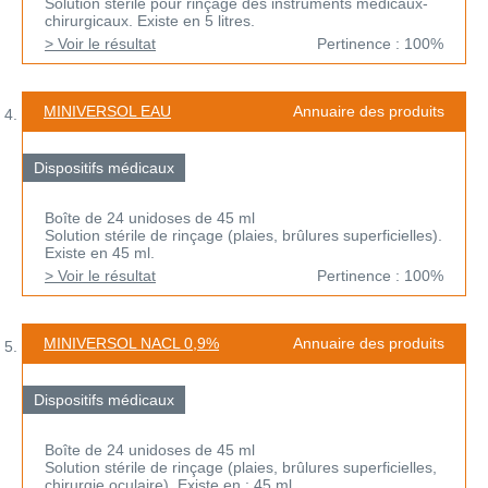
Solution stérile pour rinçage des instruments médicaux-
chirurgicaux. Existe en 5 litres.
> Voir le résultat
Pertinence : 100%
MINIVERSOL EAU
Annuaire des produits
Dispositifs médicaux
Boîte de 24 unidoses de 45 ml
Solution stérile de rinçage (plaies, brûlures superficielles).
Existe en 45 ml.
> Voir le résultat
Pertinence : 100%
MINIVERSOL NACL 0,9%
Annuaire des produits
Dispositifs médicaux
Boîte de 24 unidoses de 45 ml
Solution stérile de rinçage (plaies, brûlures superficielles,
chirurgie oculaire). Existe en : 45 ml