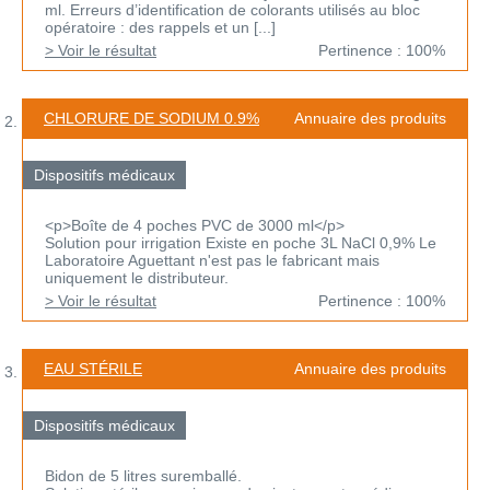
ml. Erreurs d’identification de colorants utilisés au bloc
opératoire : des rappels et un [...]
> Voir le résultat
Pertinence : 100%
CHLORURE DE SODIUM 0.9%
Annuaire des produits
Dispositifs médicaux
<p>Boîte de 4 poches PVC de 3000 ml</p>
Solution pour irrigation Existe en poche 3L NaCl 0,9% Le
Laboratoire Aguettant n'est pas le fabricant mais
uniquement le distributeur.
> Voir le résultat
Pertinence : 100%
EAU STÉRILE
Annuaire des produits
Dispositifs médicaux
Bidon de 5 litres suremballé.