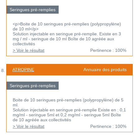
Seringues pré-remplies
<p>Boite de 10 seringues pré-remplies (polypropylène)
de 10 ml</p>
Solution injectable en seringue pré-remplie. Existe en 3
mg / ml - seringue de 10 ml Boîte de 10 agréée aux
collectivités
> Voir le résultat
Pertinence : 100%
ATROPINE
Annuaire des produits
Seringues pré-remplies
Boite de 10 seringues pré-remplies (polypropylène) de 5
ml.
Solution injectable en seringue pré-remplie Existe en : 0,1
mg/ml - seringue 5ml et 0,2 mg/ml - seringue 5ml Boîte
de 10 agréée aux collectivités
> Voir le résultat
Pertinence : 100%