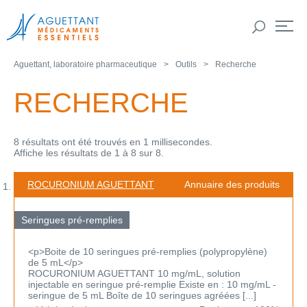
Aguettant, laboratoire pharmaceutique
Outils
Recherche
RECHERCHE
8 résultats ont été trouvés en 1 millisecondes.
Affiche les résultats de 1 à 8 sur 8.
ROCURONIUM AGUETTANT
Annuaire des produits
Seringues pré-remplies
<p>Boite de 10 seringues pré-remplies (polypropylène)
de 5 mL</p>
ROCURONIUM AGUETTANT 10 mg/mL, solution
injectable en seringue pré-remplie Existe en : 10 mg/mL -
seringue de 5 mL Boîte de 10 seringues agréées [...]