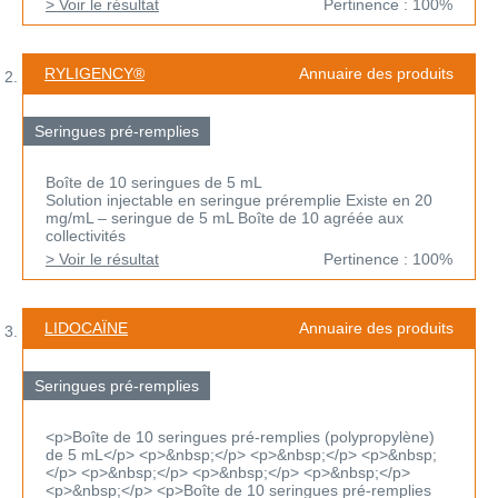
> Voir le résultat
Pertinence : 100%
RYLIGENCY®
Annuaire des produits
Seringues pré-remplies
Boîte de 10 seringues de 5 mL
Solution injectable en seringue préremplie Existe en 20
mg/mL – seringue de 5 mL Boîte de 10 agréée aux
collectivités
> Voir le résultat
Pertinence : 100%
LIDOCAÏNE
Annuaire des produits
Seringues pré-remplies
<p>Boîte de 10 seringues pré-remplies (polypropylène)
de 5 mL</p> <p>&nbsp;</p> <p>&nbsp;</p> <p>&nbsp;
</p> <p>&nbsp;</p> <p>&nbsp;</p> <p>&nbsp;</p>
<p>&nbsp;</p> <p>Boîte de 10 seringues pré-remplies