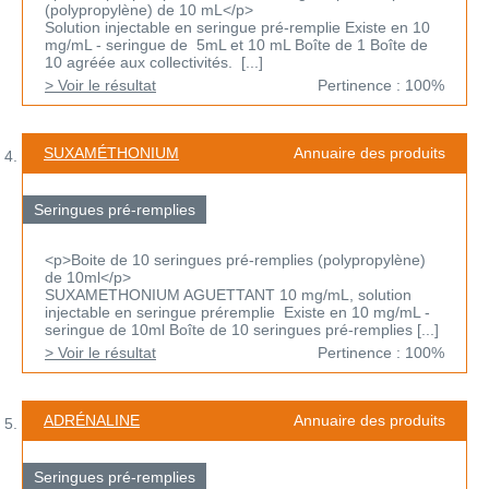
(polypropylène) de 10 mL</p>
Solution injectable en seringue pré-remplie Existe en 10
mg/mL - seringue de 5mL et 10 mL Boîte de 1 Boîte de
10 agréée aux collectivités. [...]
> Voir le résultat
Pertinence : 100%
SUXAMÉTHONIUM
Annuaire des produits
Seringues pré-remplies
<p>Boite de 10 seringues pré-remplies (polypropylène)
de 10ml</p>
SUXAMETHONIUM AGUETTANT 10 mg/mL, solution
injectable en seringue préremplie Existe en 10 mg/mL -
seringue de 10ml Boîte de 10 seringues pré-remplies [...]
> Voir le résultat
Pertinence : 100%
ADRÉNALINE
Annuaire des produits
Seringues pré-remplies