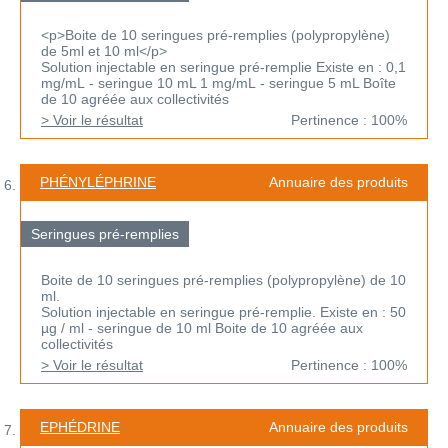
<p>Boite de 10 seringues pré-remplies (polypropylène)
de 5ml et 10 ml</p>
Solution injectable en seringue pré-remplie Existe en : 0,1
mg/mL - seringue 10 mL 1 mg/mL - seringue 5 mL Boîte
de 10 agréée aux collectivités
> Voir le résultat
Pertinence : 100%
PHÉNYLÉPHRINE
Annuaire des produits
Seringues pré-remplies
Boite de 10 seringues pré-remplies (polypropylène) de 10
ml.
Solution injectable en seringue pré-remplie. Existe en : 50
µg / ml - seringue de 10 ml Boite de 10 agréée aux
collectivités
> Voir le résultat
Pertinence : 100%
EPHÉDRINE
Annuaire des produits