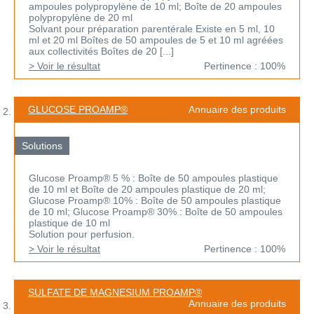
ampoules polypropylène de 10 ml; Boîte de 20 ampoules
polypropylène de 20 ml
Solvant pour préparation parentérale Existe en 5 ml, 10
ml et 20 ml Boîtes de 50 ampoules de 5 et 10 ml agréées
aux collectivités Boîtes de 20 [...]
> Voir le résultat
Pertinence : 100%
GLUCOSE PROAMP®
Annuaire des produits
Solutions
Glucose Proamp® 5 % : Boîte de 50 ampoules plastique
de 10 ml et Boîte de 20 ampoules plastique de 20 ml;
Glucose Proamp® 10% : Boîte de 50 ampoules plastique
de 10 ml; Glucose Proamp® 30% : Boîte de 50 ampoules
plastique de 10 ml
Solution pour perfusion.
> Voir le résultat
Pertinence : 100%
SULFATE DE MAGNESIUM PROAMP®
Annuaire des produits