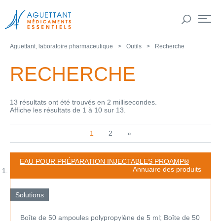
Aguettant, laboratoire pharmaceutique
Outils
Recherche
RECHERCHE
13 résultats ont été trouvés en 2 millisecondes.
Affiche les résultats de 1 à 10 sur 13.
1
2
»
EAU POUR PRÉPARATION INJECTABLES PROAMP®
Annuaire des produits
Solutions
Boîte de 50 ampoules polypropylène de 5 ml; Boîte de 50