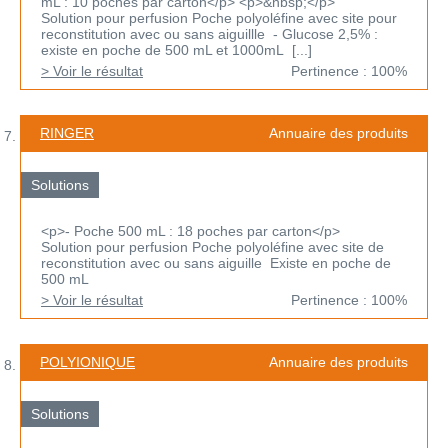
mL : 10 poches par carton</p> <p>&nbsp;</p>
Solution pour perfusion Poche polyoléfine avec site pour
reconstitution avec ou sans aiguillle - Glucose 2,5% :
existe en poche de 500 mL et 1000mL [...]
> Voir le résultat
Pertinence : 100%
RINGER
Annuaire des produits
Solutions
<p>- Poche 500 mL : 18 poches par carton</p>
Solution pour perfusion Poche polyoléfine avec site de
reconstitution avec ou sans aiguille Existe en poche de
500 mL
> Voir le résultat
Pertinence : 100%
POLYIONIQUE
Annuaire des produits
Solutions