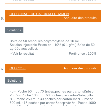
GLUCONATE DE CALCIUM PROAMP®
Annuaire des produits
Solutions
Boîte de 50 ampoules polypropylène de 10 ml
Solution injectable Existe en : 10% (0,1 g/ml) Boîte de 50
agréée aux collect.
> Voir le résultat
Pertinence : 100%
GLUCOSE
Annuaire des produits
Solutions
<p>- Poche 50 mL : 70 &nbsp;poches par cartons&nbsp;
<br /> - Poche 100 mL : 60 poches par carton&nbsp;<br
/> - Poche 250 mL : 30 poches par carton<br /> - Poche
500 mL : 18 poches par carton&nbsp;<br /> - Poche 1000