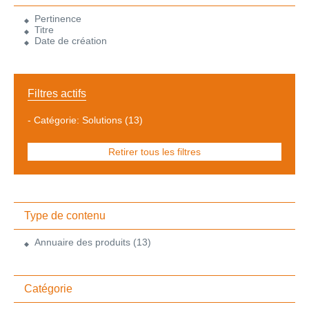
Pertinence
Titre
Date de création
Filtres actifs
-
Catégorie: Solutions
(13)
Retirer tous les filtres
Type de contenu
Annuaire des produits
(13)
Catégorie