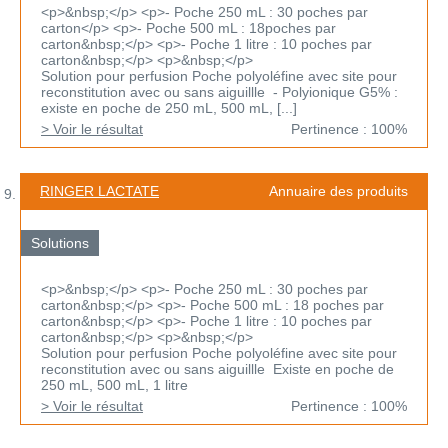
<p>&nbsp;</p> <p>- Poche 250 mL : 30 poches par
carton</p> <p>- Poche 500 mL : 18poches par
carton&nbsp;</p> <p>- Poche 1 litre : 10 poches par
carton&nbsp;</p> <p>&nbsp;</p>
Solution pour perfusion Poche polyoléfine avec site pour
reconstitution avec ou sans aiguillle - Polyionique G5% :
existe en poche de 250 mL, 500 mL, [...]
> Voir le résultat
Pertinence : 100%
RINGER LACTATE
Annuaire des produits
Solutions
<p>&nbsp;</p> <p>- Poche 250 mL : 30 poches par
carton&nbsp;</p> <p>- Poche 500 mL : 18 poches par
carton&nbsp;</p> <p>- Poche 1 litre : 10 poches par
carton&nbsp;</p> <p>&nbsp;</p>
Solution pour perfusion Poche polyoléfine avec site pour
reconstitution avec ou sans aiguillle Existe en poche de
250 mL, 500 mL, 1 litre
> Voir le résultat
Pertinence : 100%