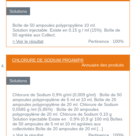
Solutions
Boîte de 50 ampoules polypropylène 10 ml.
Solution injectable. Existe en 0,15 g / ml (15%). Boîte de
50 agréée aux Collect.
> Voir le résultat
Pertinence : 100%
CHLORURE DE SODIUM PROAMP®
Annuaire des produits
Solutions
Chlorure de Sodium 0,9% g/ml (0,009 g/ml) : Boîte de 50
ampoules polypropylène de 5 ml et 10 ml, Boîte de 20
ampoules polypropylène de 20 ml. Chlorure de Sodium
0,0585 g /ml (5,85%) : Boîte de 20 ampoules
polypropylène de 20 ml. Chlorure de Sodium 0,10 g
Solution injectable Existe en : 0,9% (0,9 g/ 100 ml) Boîtes
de 50 ampoules de 5 ml et 10 ml agréées aux
collectivités Boîte de 20 ampoules de 20 ml [...]
> Voir le résultat
Pertinence : 100%