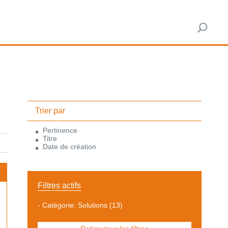
Trier par
Pertinence
Titre
Date de création
Filtres actifs
-
Catégorie: Solutions
(13)