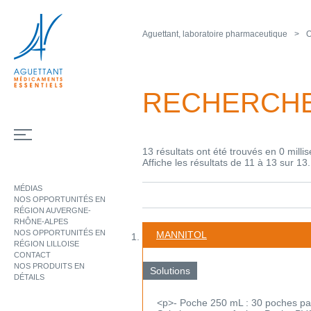
Aguettant, laboratoire pharmaceutique
O
RECHERCH
13 résultats ont été trouvés en 0 milli
Affiche les résultats de 11 à 13 sur 13.
MÉDIAS
NOS OPPORTUNITÉS EN
RÉGION AUVERGNE-
RHÔNE-ALPES
NOS OPPORTUNITÉS EN
MANNITOL
RÉGION LILLOISE
CONTACT
NOS PRODUITS EN
Solutions
DÉTAILS
<p>- Poche 250 mL : 30 poches pa