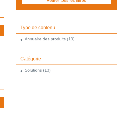
Retirer tous les filtres
Type de contenu
Annuaire des produits
(13)
Catégorie
Solutions
(13)