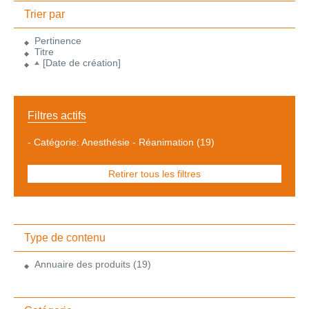
Trier par
Pertinence
Titre
[Date de création]
Filtres actifs
-
Catégorie: Anesthésie - Réanimation
(19)
Retirer tous les filtres
Type de contenu
Annuaire des produits
(19)