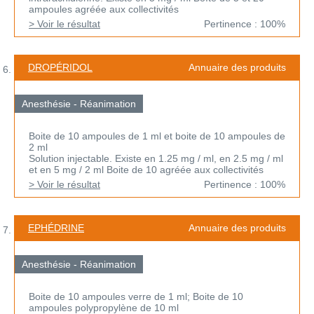
ampoules agréée aux collectivités
> Voir le résultat
Pertinence : 100%
DROPÉRIDOL
Annuaire des produits
Anesthésie - Réanimation
Boite de 10 ampoules de 1 ml et boite de 10 ampoules de
2 ml
Solution injectable. Existe en 1.25 mg / ml, en 2.5 mg / ml
et en 5 mg / 2 ml Boite de 10 agréée aux collectivités
> Voir le résultat
Pertinence : 100%
EPHÉDRINE
Annuaire des produits
Anesthésie - Réanimation
Boite de 10 ampoules verre de 1 ml; Boite de 10
ampoules polypropylène de 10 ml