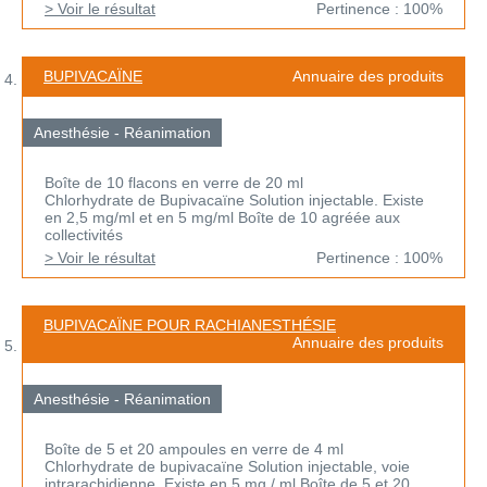
> Voir le résultat
Pertinence : 100%
BUPIVACAÏNE
Annuaire des produits
Anesthésie - Réanimation
Boîte de 10 flacons en verre de 20 ml
Chlorhydrate de Bupivacaïne Solution injectable. Existe
en 2,5 mg/ml et en 5 mg/ml Boîte de 10 agréée aux
collectivités
> Voir le résultat
Pertinence : 100%
BUPIVACAÏNE POUR RACHIANESTHÉSIE
Annuaire des produits
Anesthésie - Réanimation
Boîte de 5 et 20 ampoules en verre de 4 ml
Chlorhydrate de bupivacaïne Solution injectable, voie
intrarachidienne. Existe en 5 mg / ml Boîte de 5 et 20