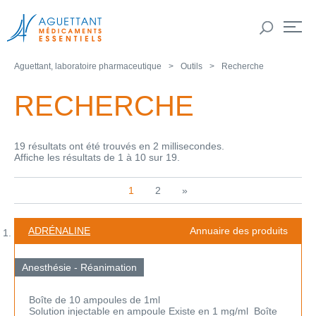
Aguettant, laboratoire pharmaceutique
Outils
Recherche
RECHERCHE
19 résultats ont été trouvés en 2 millisecondes.
Affiche les résultats de 1 à 10 sur 19.
1
2
»
ADRÉNALINE
Annuaire des produits
Anesthésie - Réanimation
Boîte de 10 ampoules de 1ml
Solution injectable en ampoule Existe en 1 mg/ml Boîte