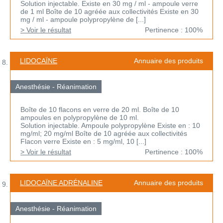
Solution injectable. Existe en 30 mg / ml - ampoule verre
de 1 ml Boîte de 10 agréée aux collectivités Existe en 30
mg / ml - ampoule polypropylène de [...]
> Voir le résultat
Pertinence : 100%
LIDOCAÏNE
Annuaire des produits
Anesthésie - Réanimation
Boîte de 10 flacons en verre de 20 ml. Boîte de 10
ampoules en polypropylène de 10 ml.
Solution injectable. Ampoule polypropylène Existe en : 10
mg/ml; 20 mg/ml Boîte de 10 agréée aux collectivités
Flacon verre Existe en : 5 mg/ml, 10 [...]
> Voir le résultat
Pertinence : 100%
LIDOCAÏNE ADRÉNALINE
Annuaire des produits
Anesthésie - Réanimation