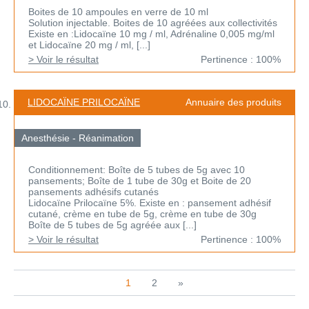
Boites de 10 ampoules en verre de 10 ml
Solution injectable. Boites de 10 agréées aux collectivités
Existe en :Lidocaïne 10 mg / ml, Adrénaline 0,005 mg/ml
et Lidocaïne 20 mg / ml, [...]
> Voir le résultat
Pertinence : 100%
LIDOCAÏNE PRILOCAÏNE
Annuaire des produits
Anesthésie - Réanimation
Conditionnement: Boîte de 5 tubes de 5g avec 10
pansements; Boîte de 1 tube de 30g et Boite de 20
pansements adhésifs cutanés
Lidocaïne Prilocaïne 5%. Existe en : pansement adhésif
cutané, crème en tube de 5g, crème en tube de 30g
Boîte de 5 tubes de 5g agréée aux [...]
> Voir le résultat
Pertinence : 100%
1
2
»