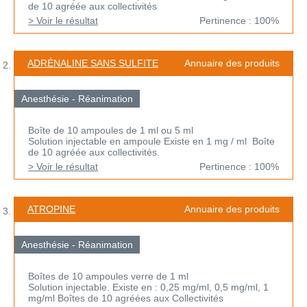
de 10 agréée aux collectivités
> Voir le résultat
Pertinence : 100%
ADRÉNALINE SANS SULFITE
Annuaire des produits
Anesthésie - Réanimation
Boîte de 10 ampoules de 1 ml ou 5 ml
Solution injectable en ampoule Existe en 1 mg / ml Boîte
de 10 agréée aux collectivités.
> Voir le résultat
Pertinence : 100%
ATROPINE
Annuaire des produits
Anesthésie - Réanimation
Boîtes de 10 ampoules verre de 1 ml
Solution injectable. Existe en : 0,25 mg/ml, 0,5 mg/ml, 1
mg/ml Boîtes de 10 agréées aux Collectivités