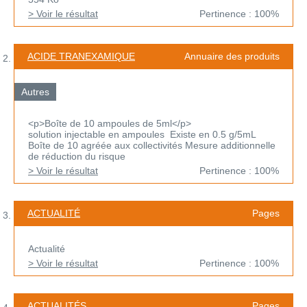
> Voir le résultat
Pertinence : 100%
ACIDE TRANEXAMIQUE
Annuaire des produits
Autres
<p>Boîte de 10 ampoules de 5ml</p>
solution injectable en ampoules Existe en 0.5 g/5mL
Boîte de 10 agréée aux collectivités Mesure additionnelle
de réduction du risque
> Voir le résultat
Pertinence : 100%
ACTUALITÉ
Pages
Actualité
> Voir le résultat
Pertinence : 100%
ACTUALITÉS
Pages