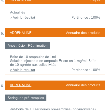
Actualités
> Voir le résultat
Pertinence : 100%
ADRÉNALINE
Annuaire des produits
Anesthésie - Réanimation
Boîte de 10 ampoules de 1ml
Solution injectable en ampoule Existe en 1 mg/ml Boîte
de 10 agréée aux collectivités
> Voir le résultat
Pertinence : 100%
ADRÉNALINE
Annuaire des produits
Seringues pré-remplies
<p>Boite de 10 seringues pré-remplies (polypropylène)