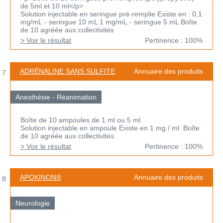
de 5ml et 10 ml</p>
Solution injectable en seringue pré-remplie Existe en : 0,1
mg/mL - seringue 10 mL 1 mg/mL - seringue 5 mL Boîte
de 10 agréée aux collectivités
> Voir le résultat
Pertinence : 100%
ADRÉNALINE SANS SULFITE
Annuaire des produits
Anesthésie - Réanimation
Boîte de 10 ampoules de 1 ml ou 5 ml
Solution injectable en ampoule Existe en 1 mg / ml Boîte
de 10 agréée aux collectivités.
> Voir le résultat
Pertinence : 100%
APOKINON®
Annuaire des produits
Neurologie