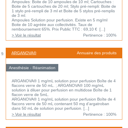
Ampoules: Boite de 10 ampoules de 10 ml; Cartouches :
Boite de 5 cartouches de 20 ml; Stylo pré-rempli: Boite de
1 stylo pré-rempli de 3 ml et Boite de 5 stylos pré-remplis
de 3 ml.
Ampoules Solution pour perfusion. Existe en 5 mg/ml
Boite de 10 agréée aux collectivités. Taux de
remboursement 65%. Prix Public TTC : 69,10 € [...]
> Voir le résultat
Pertinence : 100%
ARGANOVA®
Annuaire des produits
Anesthésie - Réanimation
ARGANOVA® 1 mg/mL solution pour perfusion Boîte de 4
flacons verre de 50 mL. ; ARGANOVA® 100 mg/mL
solution à diluer pour perfusion en multidose Boîte de 1
flacon verre de 5mL.
ARGANOVA® 1 mg/mL solution pour perfusion Boîte de 4
flacons verre de 50 mL contenant 50 mg d’argatroban
dans 50 mL de solution pour perfusion. [...]
> Voir le résultat
Pertinence : 100%