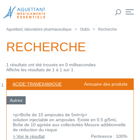
Aguettant, laboratoire pharmaceutique
Outils
Recherche
RECHERCHE
1 résultats ont été trouvés en 0 millisecondes.
Affiche les résultats de 1 à 1 sur 1.
ACIDE TRANEXAMIQUE
Annuaire des produits
Autres
<p>Boîte de 10 ampoules de 5ml</p>
solution injectable en ampoules Existe en 0.5 g/5mL
Boîte de 10 agréée aux collectivités Mesure additionnelle
de réduction du risque
> Voir le résultat
Pertinence : 100%