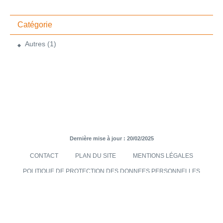
Catégorie
Autres
(1)
Dernière mise à jour : 20/02/2025
CONTACT
PLAN DU SITE
MENTIONS LÉGALES
POLITIQUE DE PROTECTION DES DONNEES PERSONNELLES
TRANSMISES VIA LE SITE INTERNET
CONDITIONS GÉNÉRALES DE VENTES