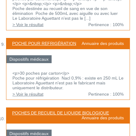
</p> <p>&nbsp;</p> <p>&nbsp;</p>
Poche destinée au recueil de sang en vue de son
élimination Poche de 500mL avec aiguille ou avec luer
Le Laboratoire Aguettant n'est pas le [...]
> Voir le résultat
Pertinence : 100%
POCHE POUR REFRIGÉRATION
Annuaire des produits
Dispositifs médicaux
<p>30 poches par carton</p>
Poche pour réfrigération Nacl 0,9% : existe en 250 mL Le
Laboratoire Aguettant n'est pas le fabricant mais
uniquement le distributeur.
> Voir le résultat
Pertinence : 100%
POCHES DE RECUEIL DE LIQUIDE BIOLOGIQUE
Annuaire des produits
Dispositifs médicaux