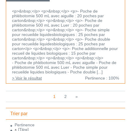
<p>&nbsp;</p> <p>&nbsp;</p> <p>- Poche de
phlébotomie 500 mL avec aiguille : 20 poches par
carton&nbsp;</p> <p>&nbsp;</p> <p>- Poche de
phlébotomie 500 mL avec Luer : 20 poches par
carton&nbsp;</p> <p>&nbsp;</p> <p>- Poche simple
pour recueilde liquidesbiologiques : 25 poches par
carton&nbsp;</p> <p>&nbsp;</p> <p>- Poche double
pour recueilde liquidesbiologiques : 25 poches par
carton</p> <p>&nbsp;</p> <p>- Poche additionnelle pour
recueil de liquides biologiques : 15 poche par
carton&nbsp;</p> <p>&nbsp;</p> <p>&nbsp;</p>
- Poche de phlébotomie 500 mL avec aiguille - Poche de
phlébotomie 500 mL avec Luer - Poche simple pour
recueilde liquides biologiques - Poche double [...]
> Voir le résultat
Pertinence : 100%
1
2
»
Trier par
Pertinence
[Titre]