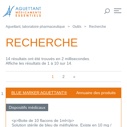
Aguettant, laboratoire pharmaceutique
Outils
Recherche
RECHERCHE
14 résultats ont été trouvés en 2 millisecondes.
Affiche les résultats de 1 à 10 sur 14.
1
2
»
BLUE MARKER AGUETTANT®
Annuaire des produits
Dispositifs médicaux
<p>Boite de 10 flacons de 1ml</p>
Solution stérile de bleu de méthylène. Existe en 10 mg /