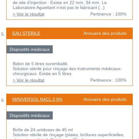
de site d'injection : Existe en 22 mm, 34 mm. Le
Laboratoire Aguettant n'est pas le fabricant [...]
> Voir le résultat
Pertinence : 100%
EAU STÉRILE
Annuaire des produits
Dispositifs médicaux
Bidon de 5 litres suremballé.
Solution stérile pour rinçage des instruments médicaux-
chirurgicaux. Existe en 5 litres.
> Voir le résultat
Pertinence : 100%
MINIVERSOL NACL 0,9%
Annuaire des produits
Dispositifs médicaux
Boîte de 24 unidoses de 45 ml
Solution stérile de rinçage (plaies, brûlures superficielles,