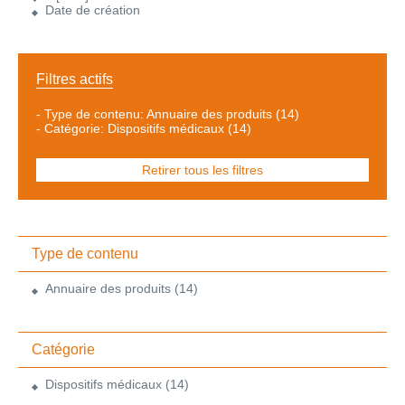
Date de création
Filtres actifs
-
Type de contenu: Annuaire des produits
(14)
-
Catégorie: Dispositifs médicaux
(14)
Retirer tous les filtres
Type de contenu
Annuaire des produits
(14)
Catégorie
Dispositifs médicaux
(14)