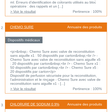
ml. Erreurs d’identification de colorants utilisés au bloc
opératoire : des rappels et un [...]
> Voir le résultat
Pertinence : 100%
CHEMO SURE
Annuaire des produits
Dispositifs médicaux
<p>&nbsp;- Chemo Sure avec valve de reconstitution
sans aiguille x1 : 50 dispositifs par carton&nbsp;<br /> -
Chemo Sure avec valve de reconstitution sans aiguille x5
: 20 dispositifs par carton&nbsp;<br /> - Chemo Sure x1 :
50 dispositifs par carton&nbsp;<br /> - Chemo Sure x5 :
20 dispositifis par carton</p>
Dispositif de perfusion sécurisée pour la reconstitution,
l'administration et le rinçage - Chemo Sure avec valve de
reconstitution sans aiguille x1 - [...]
> Voir le résultat
Pertinence : 100%
CHLORURE DE SODIUM 0.9%
Annuaire des produits