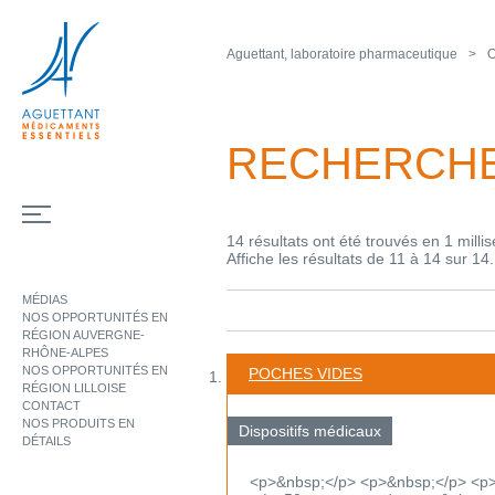
Aguettant, laboratoire pharmaceutique
O
RECHERCH
14 résultats ont été trouvés en 1 milli
Affiche les résultats de 11 à 14 sur 14.
MÉDIAS
NOS OPPORTUNITÉS EN
RÉGION AUVERGNE-
RHÔNE-ALPES
NOS OPPORTUNITÉS EN
POCHES VIDES
RÉGION LILLOISE
CONTACT
NOS PRODUITS EN
Dispositifs médicaux
DÉTAILS
<p>&nbsp;</p> <p>&nbsp;</p> <p>