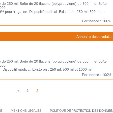
) de 250 ml; Boîte de 20 flacons (polypropylène) de 500 ml et Boîte
1000 ml
 pour irrigation. Dispositif médical. Existe en : 250 ml, 500 ml et
Pertinence : 100%
Annuaire des produits
) de 250 ml; Boîte de 20 flacons (polypropylène) de 500 ml et Boîte
1000 ml
on. Dispositif médical. Existe en : 250 ml, 500 ml et 1000 ml
Pertinence : 100%
«
1
2
TE
MENTIONS LÉGALES
POLITIQUE DE PROTECTION DES DONNEES