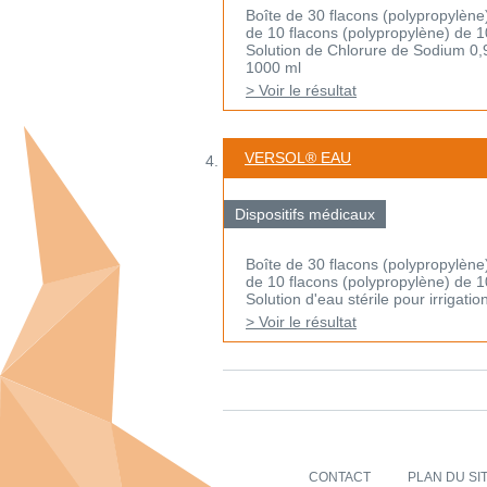
Boîte de 30 flacons (polypropylène
de 10 flacons (polypropylène) de 
Solution de Chlorure de Sodium 0,9%
1000 ml
> Voir le résultat
VERSOL® EAU
Dispositifs médicaux
Boîte de 30 flacons (polypropylène
de 10 flacons (polypropylène) de 
Solution d'eau stérile pour irrigati
> Voir le résultat
CONTACT
PLAN DU SI