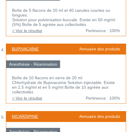
Boîte de 5 flacons de 20 ml et 40 canules courtes ou
longues.
Solution pour pulvérisation buccale. Existe en 50 mg/ml
(5%) Boîte de 5 agréée aux collectivités
> Voir le résultat
Pertinence : 100%
BUPIVACAÏNE
Annuaire des produits
Anesthésie - Réanimation
Boîte de 10 flacons en verre de 20 ml
Chlorhydrate de Bupivacaïne Solution injectable. Existe
en 2,5 mg/ml et en 5 mg/ml Boîte de 10 agréée aux
collectivités
> Voir le résultat
Pertinence : 100%
NICARDIPINE
Annuaire des produits
Anesthésie - Réanimation