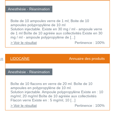
Anesthésie - Réanimation
Boite de 10 ampoules verre de 1 ml; Boite de 10
ampoules polypropylène de 10 ml
Solution injectable. Existe en 30 mg / ml - ampoule verre
de 1 ml Boîte de 10 agréée aux collectivités Existe en 30
mg / ml - ampoule polypropylène de [...]
> Voir le résultat
Pertinence : 100%
LIDOCAÏNE
Annuaire des produits
Anesthésie - Réanimation
Boîte de 10 flacons en verre de 20 ml. Boîte de 10
ampoules en polypropylène de 10 ml.
Solution injectable. Ampoule polypropylène Existe en : 10
mg/ml; 20 mg/ml Boîte de 10 agréée aux collectivités
Flacon verre Existe en : 5 mg/ml, 10 [...]
> Voir le résultat
Pertinence : 100%