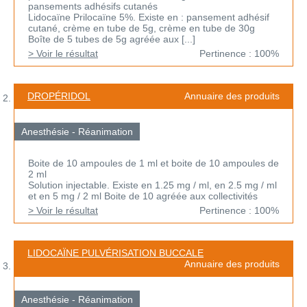
pansements adhésifs cutanés
Lidocaïne Prilocaïne 5%. Existe en : pansement adhésif
cutané, crème en tube de 5g, crème en tube de 30g
Boîte de 5 tubes de 5g agréée aux [...]
> Voir le résultat
Pertinence : 100%
DROPÉRIDOL
Annuaire des produits
Anesthésie - Réanimation
Boite de 10 ampoules de 1 ml et boite de 10 ampoules de
2 ml
Solution injectable. Existe en 1.25 mg / ml, en 2.5 mg / ml
et en 5 mg / 2 ml Boite de 10 agréée aux collectivités
> Voir le résultat
Pertinence : 100%
LIDOCAÏNE PULVÉRISATION BUCCALE
Annuaire des produits
Anesthésie - Réanimation