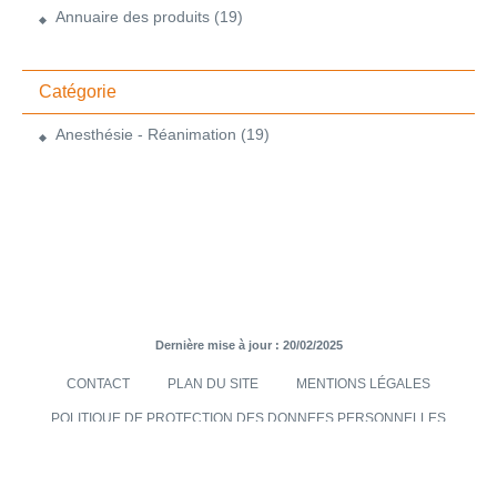
Annuaire des produits
(19)
Catégorie
Anesthésie - Réanimation
(19)
Dernière mise à jour : 20/02/2025
CONTACT
PLAN DU SITE
MENTIONS LÉGALES
POLITIQUE DE PROTECTION DES DONNEES PERSONNELLES
TRANSMISES VIA LE SITE INTERNET
CONDITIONS GÉNÉRALES DE VENTES