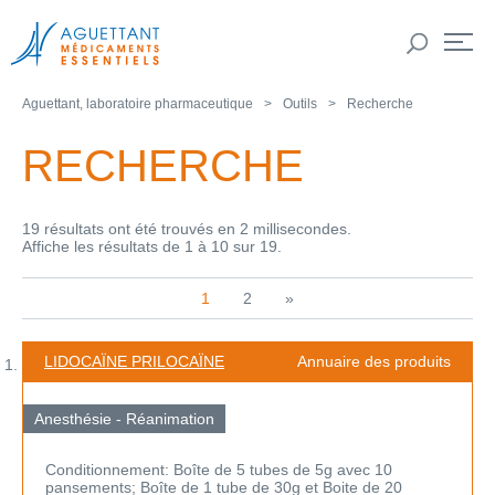
Aguettant, laboratoire pharmaceutique
Outils
Recherche
RECHERCHE
19 résultats ont été trouvés en 2 millisecondes.
Affiche les résultats de 1 à 10 sur 19.
1
2
»
LIDOCAÏNE PRILOCAÏNE
Annuaire des produits
Anesthésie - Réanimation
Conditionnement: Boîte de 5 tubes de 5g avec 10
pansements; Boîte de 1 tube de 30g et Boite de 20