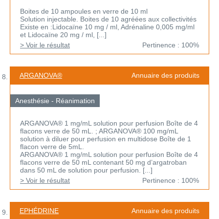
Boites de 10 ampoules en verre de 10 ml
Solution injectable. Boites de 10 agréées aux collectivités
Existe en :Lidocaïne 10 mg / ml, Adrénaline 0,005 mg/ml
et Lidocaïne 20 mg / ml, [...]
> Voir le résultat
Pertinence : 100%
ARGANOVA®
Annuaire des produits
Anesthésie - Réanimation
ARGANOVA® 1 mg/mL solution pour perfusion Boîte de 4
flacons verre de 50 mL. ; ARGANOVA® 100 mg/mL
solution à diluer pour perfusion en multidose Boîte de 1
flacon verre de 5mL.
ARGANOVA® 1 mg/mL solution pour perfusion Boîte de 4
flacons verre de 50 mL contenant 50 mg d’argatroban
dans 50 mL de solution pour perfusion. [...]
> Voir le résultat
Pertinence : 100%
EPHÉDRINE
Annuaire des produits