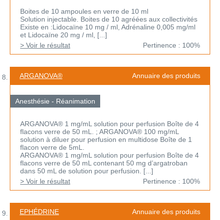
Boites de 10 ampoules en verre de 10 ml
Solution injectable. Boites de 10 agréées aux collectivités
Existe en :Lidocaïne 10 mg / ml, Adrénaline 0,005 mg/ml
et Lidocaïne 20 mg / ml, [...]
> Voir le résultat
Pertinence : 100%
ARGANOVA®
Annuaire des produits
Anesthésie - Réanimation
ARGANOVA® 1 mg/mL solution pour perfusion Boîte de 4
flacons verre de 50 mL. ; ARGANOVA® 100 mg/mL
solution à diluer pour perfusion en multidose Boîte de 1
flacon verre de 5mL.
ARGANOVA® 1 mg/mL solution pour perfusion Boîte de 4
flacons verre de 50 mL contenant 50 mg d’argatroban
dans 50 mL de solution pour perfusion. [...]
> Voir le résultat
Pertinence : 100%
EPHÉDRINE
Annuaire des produits