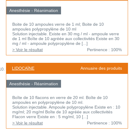
Anesthésie - Réanimation
Boite de 10 ampoules verre de 1 ml; Boite de 10
ampoules polypropylène de 10 ml
Solution injectable. Existe en 30 mg / ml - ampoule verre
de 1 ml Boîte de 10 agréée aux collectivités Existe en 30
mg / ml - ampoule polypropylène de [...]
> Voir le résultat
Pertinence : 100%
LIDOCAÏNE
Annuaire des produits
Anesthésie - Réanimation
Boîte de 10 flacons en verre de 20 ml. Boîte de 10
ampoules en polypropylène de 10 ml.
Solution injectable. Ampoule polypropylène Existe en : 10
mg/ml; 20 mg/ml Boîte de 10 agréée aux collectivités
Flacon verre Existe en : 5 mg/ml, 10 [...]
> Voir le résultat
Pertinence : 100%