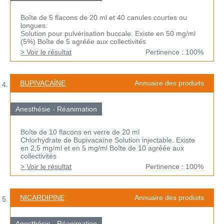
Boîte de 5 flacons de 20 ml et 40 canules courtes ou
longues.
Solution pour pulvérisation buccale. Existe en 50 mg/ml
(5%) Boîte de 5 agréée aux collectivités
> Voir le résultat
Pertinence : 100%
BUPIVACAÏNE
Annuaire des produits
Anesthésie - Réanimation
Boîte de 10 flacons en verre de 20 ml
Chlorhydrate de Bupivacaïne Solution injectable. Existe
en 2,5 mg/ml et en 5 mg/ml Boîte de 10 agréée aux
collectivités
> Voir le résultat
Pertinence : 100%
NICARDIPINE
Annuaire des produits
Anesthésie - Réanimation