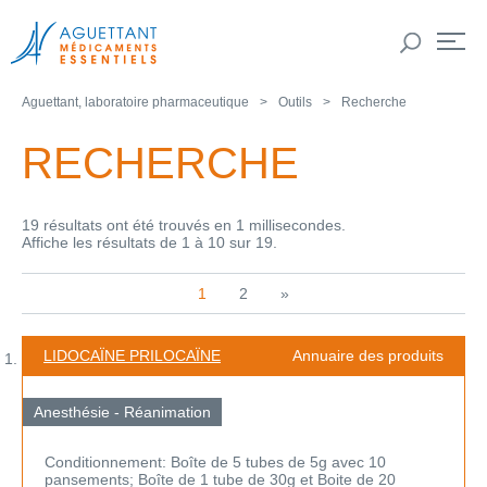
Aguettant, laboratoire pharmaceutique
Outils
Recherche
RECHERCHE
19 résultats ont été trouvés en 1 millisecondes.
Affiche les résultats de 1 à 10 sur 19.
1
2
»
LIDOCAÏNE PRILOCAÏNE
Annuaire des produits
Anesthésie - Réanimation
Conditionnement: Boîte de 5 tubes de 5g avec 10
pansements; Boîte de 1 tube de 30g et Boite de 20