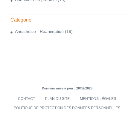
Catégorie
Anesthésie - Réanimation
(19)
Dernière mise à jour : 20/02/2025
CONTACT
PLAN DU SITE
MENTIONS LÉGALES
POLITIQUE DE PROTECTION DES DONNEES PERSONNELLES
TRANSMISES VIA LE SITE INTERNET
CONDITIONS GÉNÉRALES DE VENTES