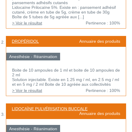
pansements adhésifs cutanés
Lidocaïne Prilocaïne 5%. Existe en : pansement adhésif
cutané, crème en tube de 5g, crème en tube de 30g
Boîte de 5 tubes de 5g agréée aux [...]
> Voir le résultat
Pertinence : 100%
DROPÉRIDOL
Annuaire des produits
Anesthésie - Réanimation
Boite de 10 ampoules de 1 ml et boite de 10 ampoules de
2 ml
Solution injectable. Existe en 1.25 mg / ml, en 2.5 mg / ml
et en 5 mg / 2 ml Boite de 10 agréée aux collectivités
> Voir le résultat
Pertinence : 100%
LIDOCAÏNE PULVÉRISATION BUCCALE
Annuaire des produits
Anesthésie - Réanimation