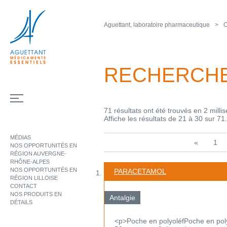
Aguettant, laboratoire pharmaceutique
O
RECHERCH
71 résultats ont été trouvés en 2 milli
Affiche les résultats de 21 à 30 sur 71.
MÉDIAS
«
1
NOS OPPORTUNITÉS EN
RÉGION AUVERGNE-
RHÔNE-ALPES
NOS OPPORTUNITÉS EN
PARACETAMOL
RÉGION LILLOISE
CONTACT
NOS PRODUITS EN
Antalgie
DÉTAILS
<p>Poche en polyoléfPoche en pol