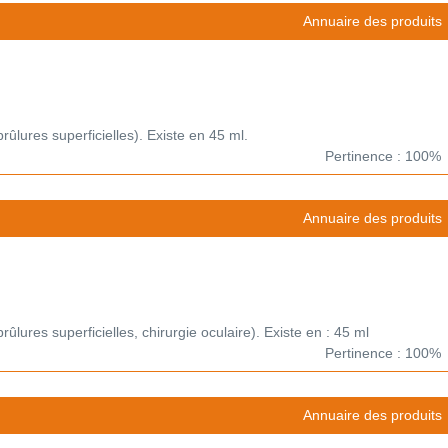
Annuaire des produits
brûlures superficielles). Existe en 45 ml.
Pertinence : 100%
Annuaire des produits
brûlures superficielles, chirurgie oculaire). Existe en : 45 ml
Pertinence : 100%
Annuaire des produits