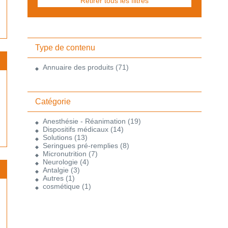
Retirer tous les filtres
Type de contenu
Annuaire des produits
(71)
Catégorie
Anesthésie - Réanimation
(19)
Dispositifs médicaux
(14)
Solutions
(13)
Seringues pré-remplies
(8)
Micronutrition
(7)
Neurologie
(4)
Antalgie
(3)
Autres
(1)
cosmétique
(1)