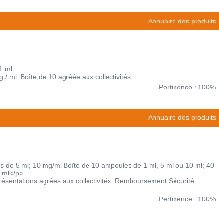
Annuaire des produits
1 ml.
g / ml. Boîte de 10 agréée aux collectivités
Pertinence : 100%
Annuaire des produits
 de 5 ml; 10 mg/ml Boîte de 10 ampoules de 1 ml, 5 ml ou 10 ml; 40
 ml</p>
 Présentations agrées aux collectivités. Remboursement Sécurité
Pertinence : 100%