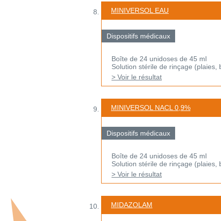
MINIVERSOL EAU
Dispositifs médicaux
Boîte de 24 unidoses de 45 ml
Solution stérile de rinçage (plaies, 
> Voir le résultat
MINIVERSOL NACL 0,9%
Dispositifs médicaux
Boîte de 24 unidoses de 45 ml
Solution stérile de rinçage (plaies, 
> Voir le résultat
MIDAZOLAM