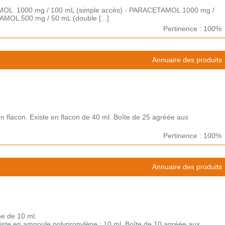
AMOL 1000 mg / 100 mL (simple accès) - PARACETAMOL 1000 mg /
MOL 500 mg / 50 mL (double [...]
Pertinence : 100%
Annuaire des produits
en flacon. Existe en flacon de 40 ml. Boîte de 25 agréée aux
Pertinence : 100%
Annuaire des produits
e de 10 ml.
Existe en ampoule polypropylène : 10 ml. Boîte de 10 agréée aux