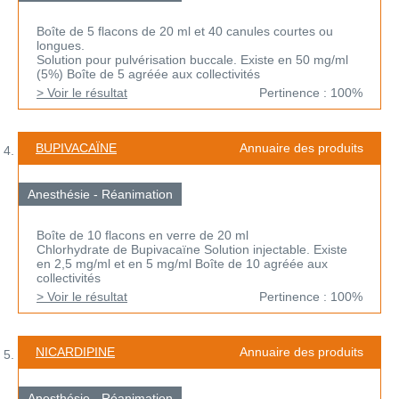
Boîte de 5 flacons de 20 ml et 40 canules courtes ou
longues.
Solution pour pulvérisation buccale. Existe en 50 mg/ml
(5%) Boîte de 5 agréée aux collectivités
> Voir le résultat
Pertinence : 100%
BUPIVACAÏNE
Annuaire des produits
Anesthésie - Réanimation
Boîte de 10 flacons en verre de 20 ml
Chlorhydrate de Bupivacaïne Solution injectable. Existe
en 2,5 mg/ml et en 5 mg/ml Boîte de 10 agréée aux
collectivités
> Voir le résultat
Pertinence : 100%
NICARDIPINE
Annuaire des produits
Anesthésie - Réanimation