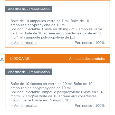
Anesthésie - Réanimation
Boite de 10 ampoules verre de 1 ml; Boite de 10
ampoules polypropylène de 10 ml
Solution injectable. Existe en 30 mg / ml - ampoule verre
de 1 ml Boîte de 10 agréée aux collectivités Existe en 30
mg / ml - ampoule polypropylène de [...]
> Voir le résultat
Pertinence : 100%
LIDOCAÏNE
Annuaire des produits
Anesthésie - Réanimation
Boîte de 10 flacons en verre de 20 ml. Boîte de 10
ampoules en polypropylène de 10 ml.
Solution injectable. Ampoule polypropylène Existe en : 10
mg/ml; 20 mg/ml Boîte de 10 agréée aux collectivités
Flacon verre Existe en : 5 mg/ml, 10 [...]
> Voir le résultat
Pertinence : 100%