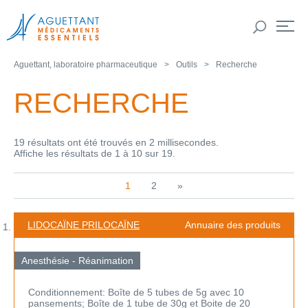
Aguettant, laboratoire pharmaceutique
Outils
Recherche
RECHERCHE
19 résultats ont été trouvés en 2 millisecondes.
Affiche les résultats de 1 à 10 sur 19.
1
2
»
LIDOCAÏNE PRILOCAÏNE
Annuaire des produits
Anesthésie - Réanimation
Conditionnement: Boîte de 5 tubes de 5g avec 10
pansements; Boîte de 1 tube de 30g et Boite de 20