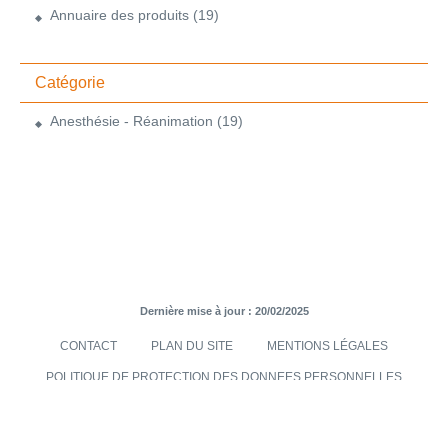
Annuaire des produits
(19)
Catégorie
Anesthésie - Réanimation
(19)
Dernière mise à jour : 20/02/2025
CONTACT
PLAN DU SITE
MENTIONS LÉGALES
POLITIQUE DE PROTECTION DES DONNEES PERSONNELLES
TRANSMISES VIA LE SITE INTERNET
CONDITIONS GÉNÉRALES DE VENTES