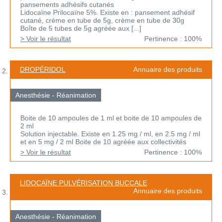
pansements adhésifs cutanés
Lidocaïne Prilocaïne 5%. Existe en : pansement adhésif
cutané, crème en tube de 5g, crème en tube de 30g
Boîte de 5 tubes de 5g agréée aux [...]
> Voir le résultat
Pertinence : 100%
DROPÉRIDOL
Annuaire des produits
Anesthésie - Réanimation
Boite de 10 ampoules de 1 ml et boite de 10 ampoules de
2 ml
Solution injectable. Existe en 1.25 mg / ml, en 2.5 mg / ml
et en 5 mg / 2 ml Boite de 10 agréée aux collectivités
> Voir le résultat
Pertinence : 100%
LIDOCAÏNE PULVÉRISATION BUCCALE
Annuaire des produits
Anesthésie - Réanimation