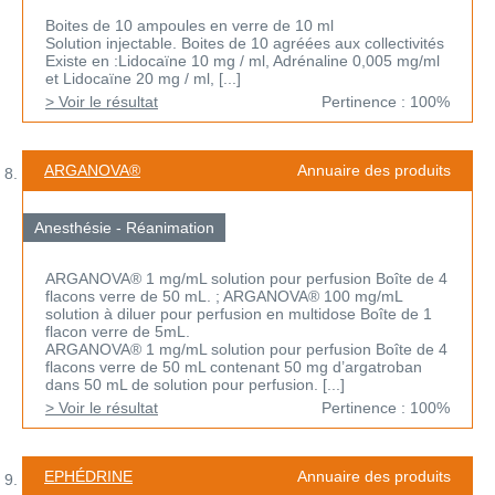
Boites de 10 ampoules en verre de 10 ml
Solution injectable. Boites de 10 agréées aux collectivités
Existe en :Lidocaïne 10 mg / ml, Adrénaline 0,005 mg/ml
et Lidocaïne 20 mg / ml, [...]
> Voir le résultat
Pertinence : 100%
ARGANOVA®
Annuaire des produits
Anesthésie - Réanimation
ARGANOVA® 1 mg/mL solution pour perfusion Boîte de 4
flacons verre de 50 mL. ; ARGANOVA® 100 mg/mL
solution à diluer pour perfusion en multidose Boîte de 1
flacon verre de 5mL.
ARGANOVA® 1 mg/mL solution pour perfusion Boîte de 4
flacons verre de 50 mL contenant 50 mg d’argatroban
dans 50 mL de solution pour perfusion. [...]
> Voir le résultat
Pertinence : 100%
EPHÉDRINE
Annuaire des produits