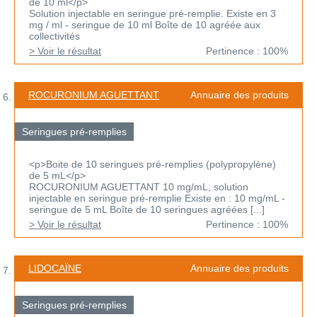
de 10 ml</p>
Solution injectable en seringue pré-remplie. Existe en 3
mg / ml - seringue de 10 ml Boîte de 10 agréée aux
collectivités
> Voir le résultat
Pertinence : 100%
ROCURONIUM AGUETTANT
Annuaire des produits
Seringues pré-remplies
<p>Boite de 10 seringues pré-remplies (polypropylène)
de 5 mL</p>
ROCURONIUM AGUETTANT 10 mg/mL, solution
injectable en seringue pré-remplie Existe en : 10 mg/mL -
seringue de 5 mL Boîte de 10 seringues agréées [...]
> Voir le résultat
Pertinence : 100%
LIDOCAÏNE
Annuaire des produits
Seringues pré-remplies