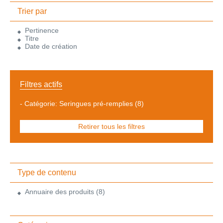
Trier par
Pertinence
Titre
Date de création
Filtres actifs
-
Catégorie: Seringues pré-remplies
(8)
Retirer tous les filtres
Type de contenu
Annuaire des produits
(8)