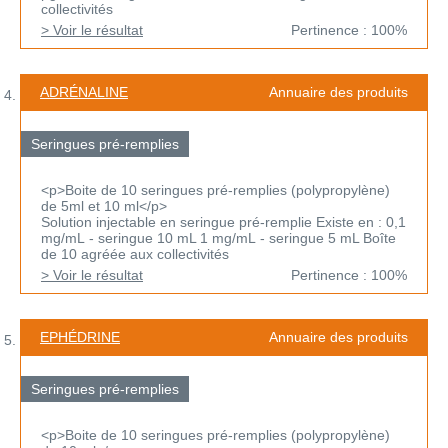
collectivités
> Voir le résultat
Pertinence : 100%
ADRÉNALINE
Annuaire des produits
Seringues pré-remplies
<p>Boite de 10 seringues pré-remplies (polypropylène)
de 5ml et 10 ml</p>
Solution injectable en seringue pré-remplie Existe en : 0,1
mg/mL - seringue 10 mL 1 mg/mL - seringue 5 mL Boîte
de 10 agréée aux collectivités
> Voir le résultat
Pertinence : 100%
EPHÉDRINE
Annuaire des produits
Seringues pré-remplies
<p>Boite de 10 seringues pré-remplies (polypropylène)