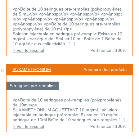
<p>Boîte de 10 seringues pré-remplies (polypropylène)
de 5 mL</p> <p>&nbsp;</p> <p>&nbsp;</p> <p>&nbsp;
</p> <p>&nbsp;</p> <p>&nbsp;</p> <p>&nbsp;</p>
<p>&nbsp;</p> <p>Boîte de 10 seringues pré-remplies
(polypropylène) de 10 mL</p>
Solution injectable en seringue pré-remplie Existe en 10
mg/mL - seringue de 5mL et 10 mL Boîte de 1 Boîte de
10 agréée aux collectivités. [...]
> Voir le résultat
Pertinence : 100%
SUXAMÉTHONIUM
Annuaire des produits
Seringues pré-remplies
<p>Boite de 10 seringues pré-remplies (polypropylène)
de 10ml</p>
SUXAMETHONIUM AGUETTANT 10 mg/mL, solution
injectable en seringue préremplie Existe en 10 mg/mL -
seringue de 10ml Boîte de 10 seringues pré-remplies [...]
> Voir le résultat
Pertinence : 100%