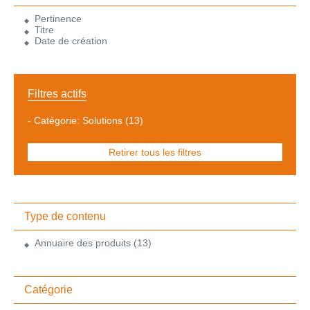
Pertinence
Titre
Date de création
Filtres actifs
-
Catégorie: Solutions
(13)
Retirer tous les filtres
Type de contenu
Annuaire des produits
(13)
Catégorie