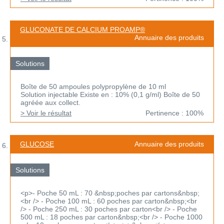
GLUCONATE DE CALCIUM PROAMP®
Annuaire des produits
Solutions
Boîte de 50 ampoules polypropylène de 10 ml
Solution injectable Existe en : 10% (0,1 g/ml) Boîte de 50
agréée aux collect.
> Voir le résultat
Pertinence : 100%
GLUCOSE
Annuaire des produits
Solutions
<p>- Poche 50 mL : 70 &nbsp;poches par cartons&nbsp;
<br /> - Poche 100 mL : 60 poches par carton&nbsp;<br
/> - Poche 250 mL : 30 poches par carton<br /> - Poche
500 mL : 18 poches par carton&nbsp;<br /> - Poche 1000