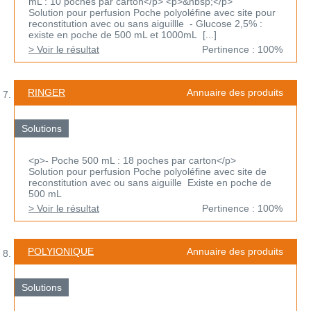
mL : 10 poches par carton</p> <p>&nbsp;</p>
Solution pour perfusion Poche polyoléfine avec site pour
reconstitution avec ou sans aiguillle - Glucose 2,5% :
existe en poche de 500 mL et 1000mL [...]
> Voir le résultat
Pertinence : 100%
RINGER
Annuaire des produits
Solutions
<p>- Poche 500 mL : 18 poches par carton</p>
Solution pour perfusion Poche polyoléfine avec site de
reconstitution avec ou sans aiguille Existe en poche de
500 mL
> Voir le résultat
Pertinence : 100%
POLYIONIQUE
Annuaire des produits
Solutions