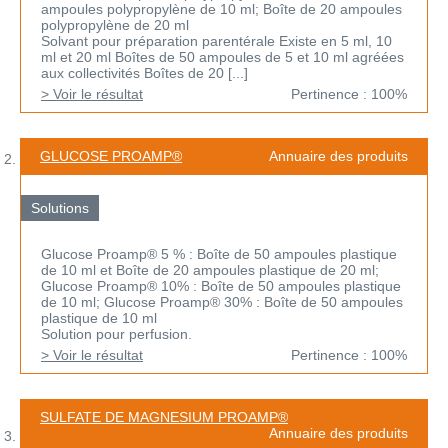
ampoules polypropylène de 10 ml; Boîte de 20 ampoules
polypropylène de 20 ml
Solvant pour préparation parentérale Existe en 5 ml, 10
ml et 20 ml Boîtes de 50 ampoules de 5 et 10 ml agréées
aux collectivités Boîtes de 20 [...]
> Voir le résultat
Pertinence : 100%
GLUCOSE PROAMP®
Annuaire des produits
Solutions
Glucose Proamp® 5 % : Boîte de 50 ampoules plastique
de 10 ml et Boîte de 20 ampoules plastique de 20 ml;
Glucose Proamp® 10% : Boîte de 50 ampoules plastique
de 10 ml; Glucose Proamp® 30% : Boîte de 50 ampoules
plastique de 10 ml
Solution pour perfusion.
> Voir le résultat
Pertinence : 100%
SULFATE DE MAGNESIUM PROAMP®
Annuaire des produits