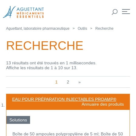
Aguettant, laboratoire pharmaceutique
Outils
Recherche
RECHERCHE
13 résultats ont été trouvés en 1 millisecondes.
Affiche les résultats de 1 à 10 sur 13.
1
2
»
EAU POUR PRÉPARATION INJECTABLES PROAMP®
Annuaire des produits
Solutions
Boîte de 50 ampoules polypropylène de 5 ml; Boîte de 50