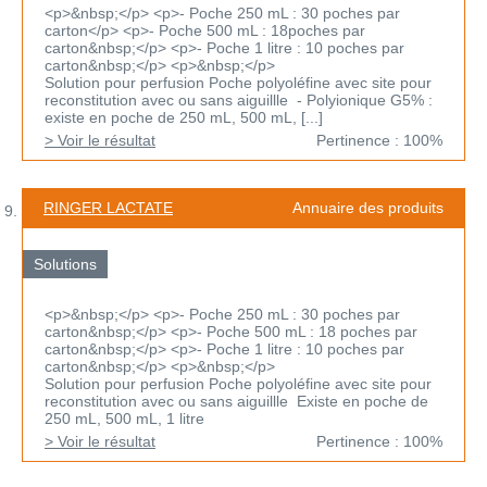
<p>&nbsp;</p> <p>- Poche 250 mL : 30 poches par
carton</p> <p>- Poche 500 mL : 18poches par
carton&nbsp;</p> <p>- Poche 1 litre : 10 poches par
carton&nbsp;</p> <p>&nbsp;</p>
Solution pour perfusion Poche polyoléfine avec site pour
reconstitution avec ou sans aiguillle - Polyionique G5% :
existe en poche de 250 mL, 500 mL, [...]
> Voir le résultat
Pertinence : 100%
RINGER LACTATE
Annuaire des produits
Solutions
<p>&nbsp;</p> <p>- Poche 250 mL : 30 poches par
carton&nbsp;</p> <p>- Poche 500 mL : 18 poches par
carton&nbsp;</p> <p>- Poche 1 litre : 10 poches par
carton&nbsp;</p> <p>&nbsp;</p>
Solution pour perfusion Poche polyoléfine avec site pour
reconstitution avec ou sans aiguillle Existe en poche de
250 mL, 500 mL, 1 litre
> Voir le résultat
Pertinence : 100%