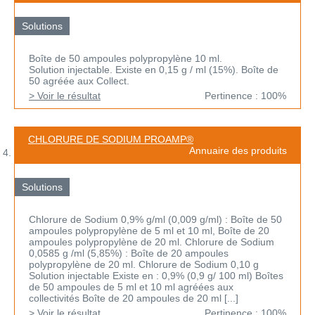
Solutions
Boîte de 50 ampoules polypropylène 10 ml.
Solution injectable. Existe en 0,15 g / ml (15%). Boîte de
50 agréée aux Collect.
> Voir le résultat
Pertinence : 100%
CHLORURE DE SODIUM PROAMP®
Annuaire des produits
Solutions
Chlorure de Sodium 0,9% g/ml (0,009 g/ml) : Boîte de 50
ampoules polypropylène de 5 ml et 10 ml, Boîte de 20
ampoules polypropylène de 20 ml. Chlorure de Sodium
0,0585 g /ml (5,85%) : Boîte de 20 ampoules
polypropylène de 20 ml. Chlorure de Sodium 0,10 g
Solution injectable Existe en : 0,9% (0,9 g/ 100 ml) Boîtes
de 50 ampoules de 5 ml et 10 ml agréées aux
collectivités Boîte de 20 ampoules de 20 ml [...]
> Voir le résultat
Pertinence : 100%