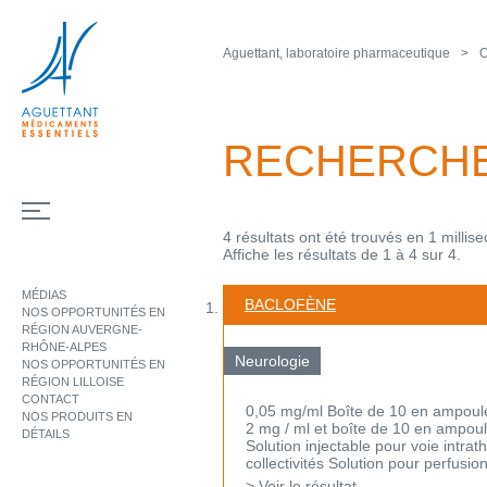
Aguettant, laboratoire pharmaceutique
O
RECHERCH
4 résultats ont été trouvés en 1 millis
Affiche les résultats de 1 à 4 sur 4.
MÉDIAS
BACLOFÈNE
NOS OPPORTUNITÉS EN
RÉGION AUVERGNE-
RHÔNE-ALPES
Neurologie
NOS OPPORTUNITÉS EN
RÉGION LILLOISE
CONTACT
0,05 mg/ml Boîte de 10 en ampoule
NOS PRODUITS EN
2 mg / ml et boîte de 10 en ampoul
DÉTAILS
Solution injectable pour voie intra
collectivités Solution pour perfusion 
> Voir le résultat