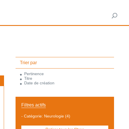
Trier par
Pertinence
Titre
Date de création
Filtres actifs
-
Catégorie: Neurologie
(4)