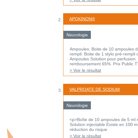
APOKINON®
Neurologie
Ampoules: Boite de 10 ampoules de
rempli: Boite de 1 stylo pré-rempli 
Ampoules Solution pour perfusion. 
remboursement 65%. Prix Public TT
> Voir le résultat
VALPROATE DE SODIUM
Neurologie
<p>Boîte de 10 ampoules de 5 ml r
Solution injectable Existe en 100 m
réduction du risque
> Voir le résultat