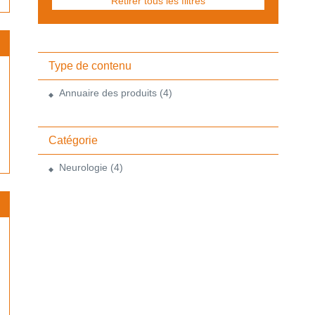
Retirer tous les filtres
Type de contenu
Annuaire des produits
(4)
Catégorie
Neurologie
(4)