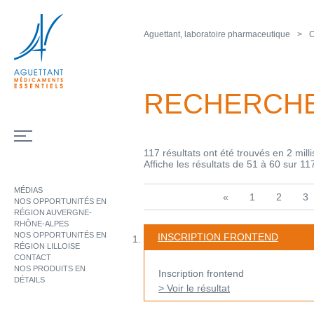
Aguettant, laboratoire pharmaceutique
O
RECHERCH
117 résultats ont été trouvés en 2 mill
Affiche les résultats de 51 à 60 sur 11
MÉDIAS
«
1
2
3
NOS OPPORTUNITÉS EN
RÉGION AUVERGNE-
RHÔNE-ALPES
NOS OPPORTUNITÉS EN
INSCRIPTION FRONTEND
RÉGION LILLOISE
CONTACT
NOS PRODUITS EN
Inscription frontend
DÉTAILS
> Voir le résultat