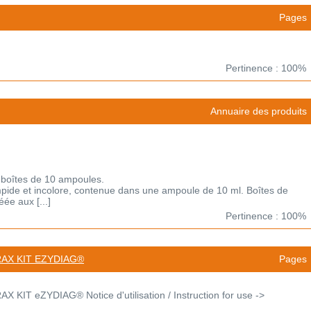
Pages
Pertinence : 100%
Annuaire des produits
 boîtes de 10 ampoules.
limpide et incolore, contenue dans une ampoule de 10 ml. Boîtes de
ée aux [...]
Pertinence : 100%
RAX KIT EZYDIAG®
Pages
IT eZYDIAG® Notice d'utilisation / Instruction for use ->