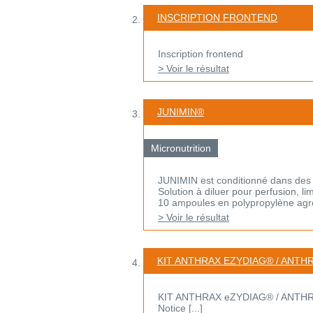
INSCRIPTION FRONTEND
Inscription frontend
> Voir le résultat
JUNIMIN®
Micronutrition
JUNIMIN est conditionné dans des
Solution à diluer pour perfusion, 
10 ampoules en polypropylène agré
> Voir le résultat
KIT ANTHRAX EZYDIAG® / ANTH
KIT ANTHRAX eZYDIAG® / ANTHRAX K
Notice [...]