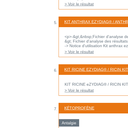
> Voir le résultat
KIT ANTHRAX EZYDIAG® / ANTH
<p>-&gt;&nbsp;Fichier d'analyse des 
&gt; Fichier d'analyse des résultats 
-> Notice d'utilisation Kit anthrax e
> Voir le résultat
KIT RICINE EZYDIAG® / RICIN K
KIT RICINE eZYDIAG® / RICIN KIT
> Voir le résultat
KÉTOPROFÈNE
Antalgie