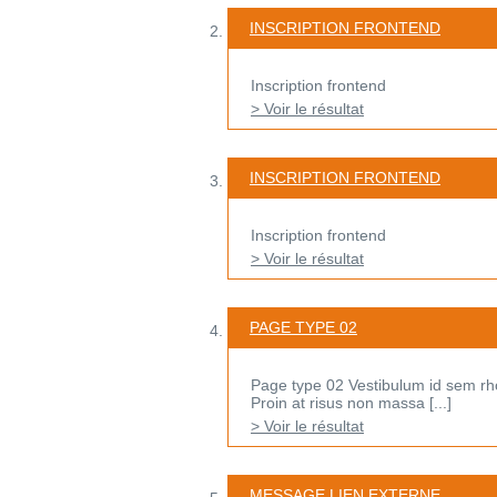
INSCRIPTION FRONTEND
Inscription frontend
> Voir le résultat
INSCRIPTION FRONTEND
Inscription frontend
> Voir le résultat
PAGE TYPE 02
Page type 02 Vestibulum id sem rho
Proin at risus non massa [...]
> Voir le résultat
MESSAGE LIEN EXTERNE