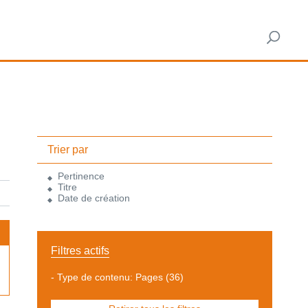
Trier par
Pertinence
Titre
Date de création
Filtres actifs
-
Type de contenu: Pages
(36)