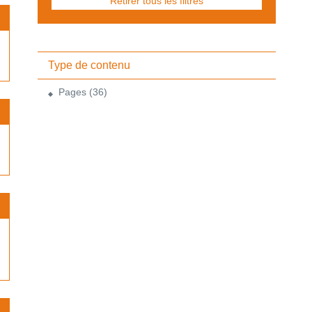
Retirer tous les filtres
Type de contenu
Pages
(36)