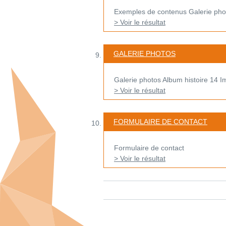
Exemples de contenus Galerie phot
> Voir le résultat
GALERIE PHOTOS
Galerie photos Album histoire 14 
> Voir le résultat
FORMULAIRE DE CONTACT
Formulaire de contact
> Voir le résultat