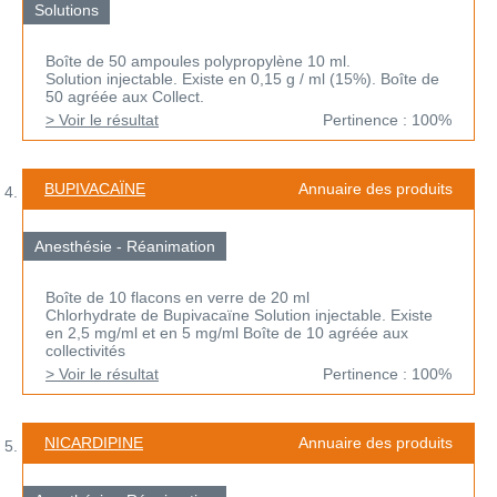
Solutions
Boîte de 50 ampoules polypropylène 10 ml.
Solution injectable. Existe en 0,15 g / ml (15%). Boîte de
50 agréée aux Collect.
> Voir le résultat
Pertinence : 100%
BUPIVACAÏNE
Annuaire des produits
Anesthésie - Réanimation
Boîte de 10 flacons en verre de 20 ml
Chlorhydrate de Bupivacaïne Solution injectable. Existe
en 2,5 mg/ml et en 5 mg/ml Boîte de 10 agréée aux
collectivités
> Voir le résultat
Pertinence : 100%
NICARDIPINE
Annuaire des produits