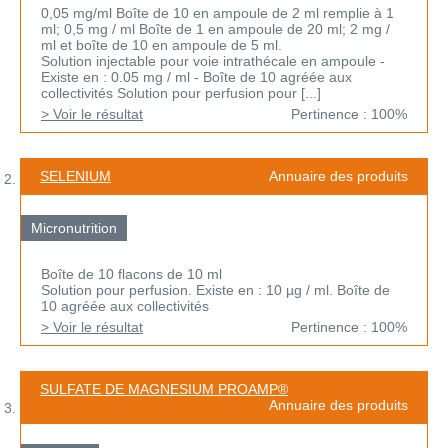
0,05 mg/ml Boîte de 10 en ampoule de 2 ml remplie à 1
ml; 0,5 mg / ml Boîte de 1 en ampoule de 20 ml; 2 mg /
ml et boîte de 10 en ampoule de 5 ml.
Solution injectable pour voie intrathécale en ampoule -
Existe en : 0.05 mg / ml - Boîte de 10 agréée aux
collectivités Solution pour perfusion pour [...]
> Voir le résultat
Pertinence : 100%
SELENIUM
Annuaire des produits
Micronutrition
Boîte de 10 flacons de 10 ml
Solution pour perfusion. Existe en : 10 µg / ml. Boîte de
10 agréée aux collectivités
> Voir le résultat
Pertinence : 100%
SULFATE DE MAGNESIUM PROAMP®
Annuaire des produits