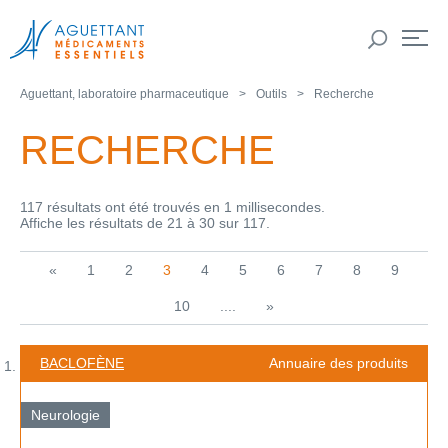
Aguettant, laboratoire pharmaceutique
Outils
Recherche
RECHERCHE
117 résultats ont été trouvés en 1 millisecondes.
Affiche les résultats de 21 à 30 sur 117.
«
1
2
3
4
5
6
7
8
9
10
....
»
BACLOFÈNE
Annuaire des produits
Neurologie