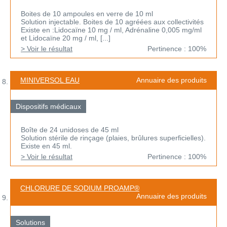
Boites de 10 ampoules en verre de 10 ml
Solution injectable. Boites de 10 agréées aux collectivités
Existe en :Lidocaïne 10 mg / ml, Adrénaline 0,005 mg/ml
et Lidocaïne 20 mg / ml, [...]
> Voir le résultat
Pertinence : 100%
MINIVERSOL EAU
Annuaire des produits
Dispositifs médicaux
Boîte de 24 unidoses de 45 ml
Solution stérile de rinçage (plaies, brûlures superficielles).
Existe en 45 ml.
> Voir le résultat
Pertinence : 100%
CHLORURE DE SODIUM PROAMP®
Annuaire des produits
Solutions