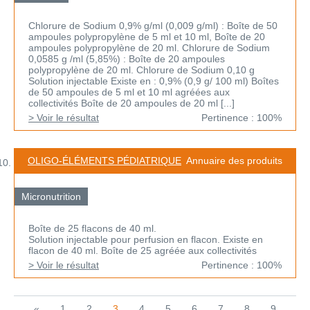
Chlorure de Sodium 0,9% g/ml (0,009 g/ml) : Boîte de 50
ampoules polypropylène de 5 ml et 10 ml, Boîte de 20
ampoules polypropylène de 20 ml. Chlorure de Sodium
0,0585 g /ml (5,85%) : Boîte de 20 ampoules
polypropylène de 20 ml. Chlorure de Sodium 0,10 g
Solution injectable Existe en : 0,9% (0,9 g/ 100 ml) Boîtes
de 50 ampoules de 5 ml et 10 ml agréées aux
collectivités Boîte de 20 ampoules de 20 ml [...]
> Voir le résultat
Pertinence : 100%
OLIGO-ÉLÉMENTS PÉDIATRIQUE
Annuaire des produits
Micronutrition
Boîte de 25 flacons de 40 ml.
Solution injectable pour perfusion en flacon. Existe en
flacon de 40 ml. Boîte de 25 agréée aux collectivités
> Voir le résultat
Pertinence : 100%
«
1
2
3
4
5
6
7
8
9