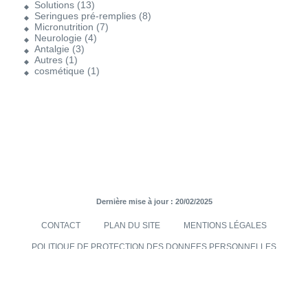
Solutions
(13)
Seringues pré-remplies
(8)
Micronutrition
(7)
Neurologie
(4)
Antalgie
(3)
Autres
(1)
cosmétique
(1)
Dernière mise à jour : 20/02/2025
CONTACT
PLAN DU SITE
MENTIONS LÉGALES
POLITIQUE DE PROTECTION DES DONNEES PERSONNELLES
TRANSMISES VIA LE SITE INTERNET
CONDITIONS GÉNÉRALES DE VENTES